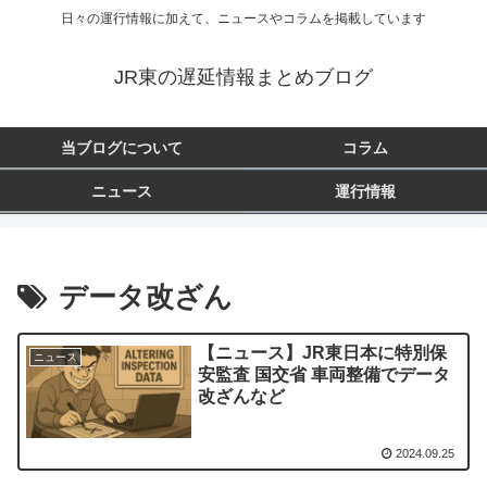
日々の運行情報に加えて、ニュースやコラムを掲載しています
JR東の遅延情報まとめブログ
当ブログについて
コラム
ニュース
運行情報
データ改ざん
【ニュース】JR東日本に特別保
ニュース
安監査 国交省 車両整備でデータ
改ざんなど
2024.09.25