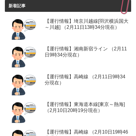
新着記事
【運行情報】埼京川越線[羽沢横浜国大
～川越] （2月11日13時34分現在）
【運行情報】湘南新宿ライン （2月11
日9時34分現在）
【運行情報】高崎線 （2月11日9時34
分現在）
【運行情報】東海道本線[東京～熱海]
（2月10日20時19分現在）
【運行情報】高崎線 （2月10日19時46