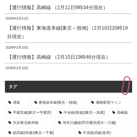
【運行情報】高崎線 （2月11日9時34分現在）
2026年2月11日
【運行情報】東海道本線[東京～熱海] （2月10日20時19
分現在）
2026年2月10日
【運行情報】高崎線 （2月10日19時46分現在）
2026年2月10日
タグ
遅延
東海道本線[東京～熱海]
湘南新宿ライン
宇都宮線[東京〜宇都宮]
中央線(快速)[東京～高尾]
高崎線
京浜東北根岸線
埼京川越線[羽沢横浜国大～川越]
総武線(快速)[東京～千葉]
中央総武線(各停)