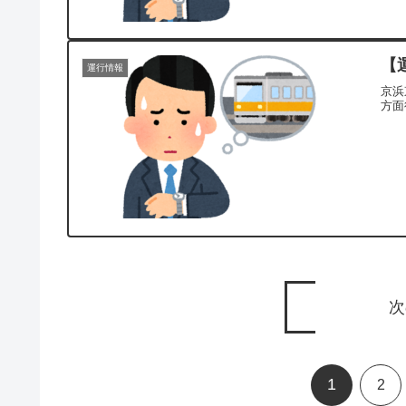
【
運行情報
京浜
方面
次
1
2