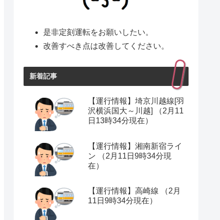
是非定刻運転をお願いしたい。
改善すべき点は改善してください。
新着記事
【運行情報】埼京川越線[羽
沢横浜国大～川越] （2月11
日13時34分現在）
【運行情報】湘南新宿ライ
ン （2月11日9時34分現
在）
【運行情報】高崎線 （2月
11日9時34分現在）