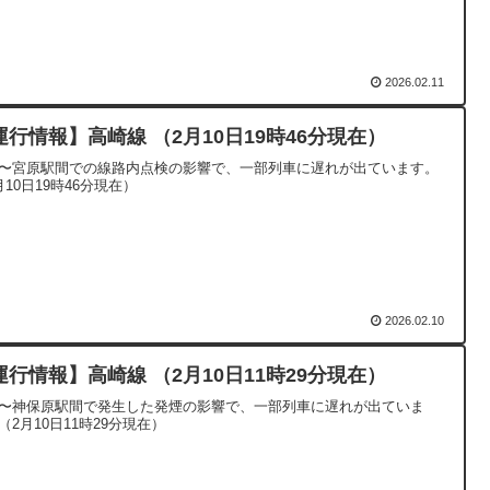
2026.02.11
運行情報】高崎線 （2月10日19時46分現在）
〜宮原駅間での線路内点検の影響で、一部列車に遅れが出ています。
月10日19時46分現在）
2026.02.10
運行情報】高崎線 （2月10日11時29分現在）
〜神保原駅間で発生した発煙の影響で、一部列車に遅れが出ていま
（2月10日11時29分現在）