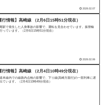
2026.02.07
運行情報】高崎線 （2月6日15時51分現在）
尾駅で発生した人身事故の影響で、運転を見合わせています。振替輸
行っています。（2月6日15時51分現在）
2026.02.06
運行情報】高崎線 （2月4日10時49分現在）
道本線内での線路内点検の影響で、下り線(高崎方面行)の一部列車に遅
出ています。（2月4日10時49分現在）