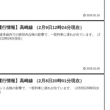
2026.02.10
運行情報】高崎線 （2月9日12時24分現在）
道本線内での踏切内点検の影響で、一部列車に遅れが出ています。（2
日12時24分現在）
2026.02.09
運行情報】高崎線 （2月8日20時01分現在）
ント点検の影響で、一部列車に遅れが出ています。（2月8日20時01分
）