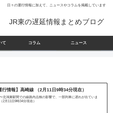
日々の運行情報に加えて、ニュースやコラムを掲載しています
JR東の遅延情報まとめブログ
いて
コラム
ニュース
運行情報】高崎線 （2月11日9時34分現在）
〜北鴻巣駅間での線路内点検の影響で、一部列車に遅れが出ていま
（2月11日9時34分現在）