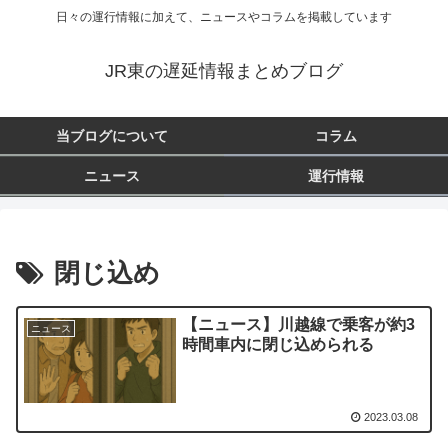
日々の運行情報に加えて、ニュースやコラムを掲載しています
JR東の遅延情報まとめブログ
当ブログについて
コラム
ニュース
運行情報
閉じ込め
【ニュース】川越線で乗客が約3
ニュース
時間車内に閉じ込められる
2023.03.08