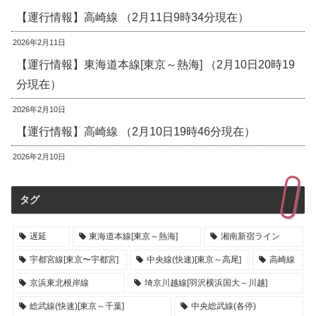
【運行情報】高崎線 （2月11日9時34分現在）
2026年2月11日
【運行情報】東海道本線[東京～熱海] （2月10日20時19
分現在）
2026年2月10日
【運行情報】高崎線 （2月10日19時46分現在）
2026年2月10日
タグ
遅延
東海道本線[東京～熱海]
湘南新宿ライン
宇都宮線[東京〜宇都宮]
中央線(快速)[東京～高尾]
高崎線
京浜東北根岸線
埼京川越線[羽沢横浜国大～川越]
総武線(快速)[東京～千葉]
中央総武線(各停)