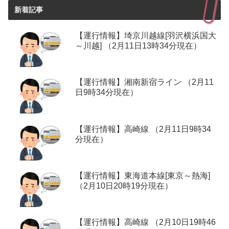
新着記事
【運行情報】埼京川越線[羽沢横浜国大
～川越] （2月11日13時34分現在）
【運行情報】湘南新宿ライン （2月11
日9時34分現在）
【運行情報】高崎線 （2月11日9時34
分現在）
【運行情報】東海道本線[東京～熱海]
（2月10日20時19分現在）
【運行情報】高崎線 （2月10日19時46