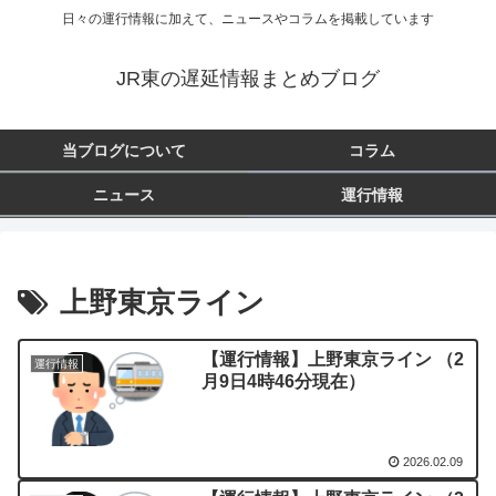
日々の運行情報に加えて、ニュースやコラムを掲載しています
JR東の遅延情報まとめブログ
当ブログについて
コラム
ニュース
運行情報
上野東京ライン
【運行情報】上野東京ライン （2
運行情報
月9日4時46分現在）
2026.02.09