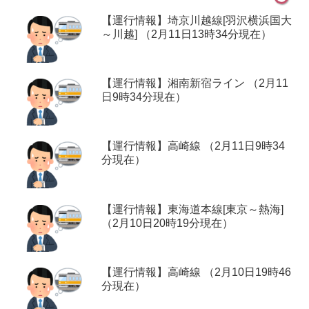
【運行情報】埼京川越線[羽沢横浜国大
～川越] （2月11日13時34分現在）
【運行情報】湘南新宿ライン （2月11
日9時34分現在）
【運行情報】高崎線 （2月11日9時34
分現在）
【運行情報】東海道本線[東京～熱海]
（2月10日20時19分現在）
【運行情報】高崎線 （2月10日19時46
分現在）