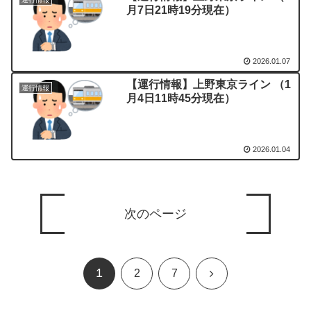
月7日21時19分現在）
2026.01.07
【運行情報】上野東京ライン （1
運行情報
月4日11時45分現在）
2026.01.04
次のページ
1
次
2
7
へ