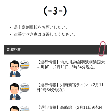
是非定刻運転をお願いしたい。
改善すべき点は改善してください。
新着記事
【運行情報】埼京川越線[羽沢横浜国大
～川越] （2月11日13時34分現在）
【運行情報】湘南新宿ライン （2月11
日9時34分現在）
【運行情報】高崎線 （2月11日9時34