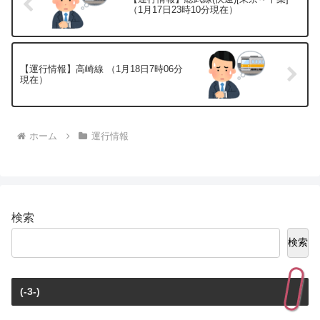
（1月17日23時10分現在）
【運行情報】高崎線 （1月18日7時06分
現在）
ホーム
運行情報
検索
検索
(-3-)