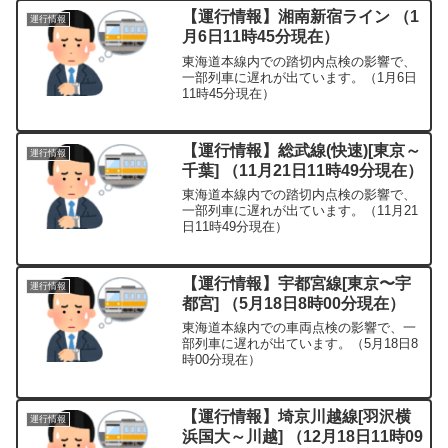
【運行情報】湘南新宿ライン （1
運行情報
月6日11時45分現在）
東海道本線内での踏切内点検の影響で、
一部列車に遅れが出ています。（1月6日
11時45分現在）
【運行情報】総武線(快速)[東京～
運行情報
千葉] （11月21日11時49分現在）
東海道本線内での踏切内点検の影響で、
一部列車に遅れが出ています。（11月21
日11時49分現在）
【運行情報】宇都宮線[東京〜宇
運行情報
都宮] （5月18日8時00分現在）
東海道本線内での車両点検の影響で、一
部列車に遅れが出ています。（5月18日8
時00分現在）
【運行情報】埼京川越線[羽沢横
運行情報
浜国大～川越] （12月18日11時09