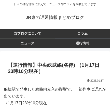
日々の運行情報に加えて、ニュースやコラムを掲載しています
JR東の遅延情報まとめブログ
当ブログについて
コラム
ニュース
運行情報
【運行情報】中央総武線(各停) （1月17日
23時10分現在）
2026.01.17
船橋駅で発生した線路内立入の影響で、一部列車に遅れが
出ています。
（1月17日23時10分現在）