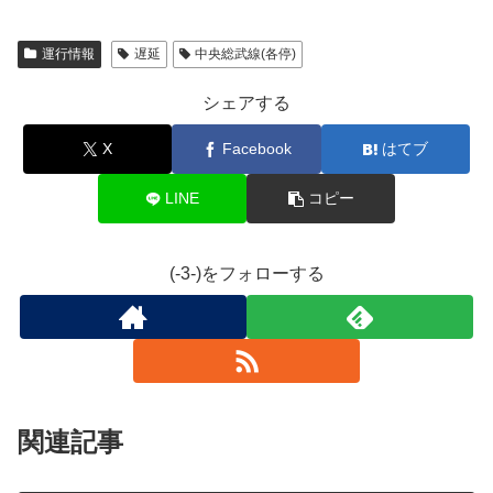
運行情報
遅延
中央総武線(各停)
シェアする
X
Facebook
はてブ
LINE
コピー
(-3-)をフォローする
関連記事