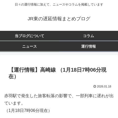
日々の運行情報に加えて、ニュースやコラムを掲載しています
JR東の遅延情報まとめブログ
当ブログについて
コラム
ニュース
運行情報
【運行情報】高崎線 （1月18日7時06分現
在）
2026.01.18
赤羽駅で発生した旅客転落の影響で、一部列車に遅れが出
ています。
（1月18日7時06分現在）