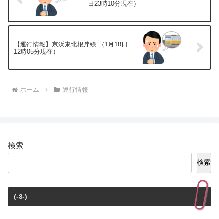
日23時10分現在）
【運行情報】京浜東北根岸線 （1月18日
12時05分現在）
ホーム
運行情報
検索
検索
(-3-)