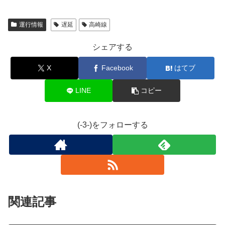
運行情報
遅延
高崎線
シェアする
X
Facebook
はてブ
LINE
コピー
(-3-)をフォローする
関連記事