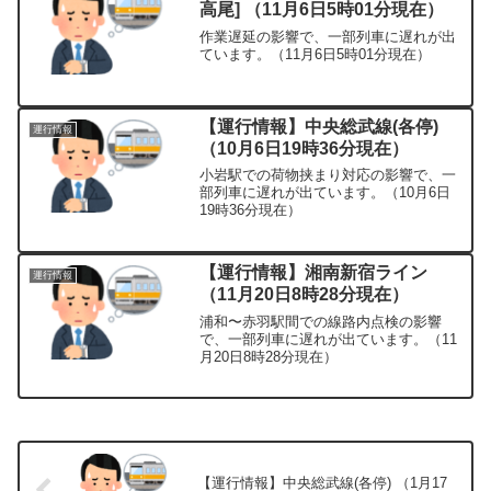
高尾] （11月6日5時01分現在）
作業遅延の影響で、一部列車に遅れが出
ています。（11月6日5時01分現在）
【運行情報】中央総武線(各停)
運行情報
（10月6日19時36分現在）
小岩駅での荷物挟まり対応の影響で、一
部列車に遅れが出ています。（10月6日
19時36分現在）
【運行情報】湘南新宿ライン
運行情報
（11月20日8時28分現在）
浦和〜赤羽駅間での線路内点検の影響
で、一部列車に遅れが出ています。（11
月20日8時28分現在）
【運行情報】中央総武線(各停) （1月17