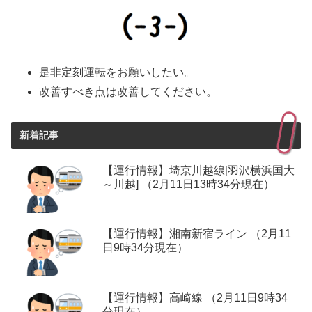
是非定刻運転をお願いしたい。
改善すべき点は改善してください。
新着記事
【運行情報】埼京川越線[羽沢横浜国大
～川越] （2月11日13時34分現在）
【運行情報】湘南新宿ライン （2月11
日9時34分現在）
【運行情報】高崎線 （2月11日9時34
分現在）