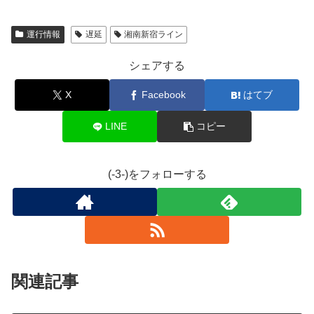
運行情報
遅延
湘南新宿ライン
シェアする
X
Facebook
はてブ
LINE
コピー
(-3-)をフォローする
関連記事