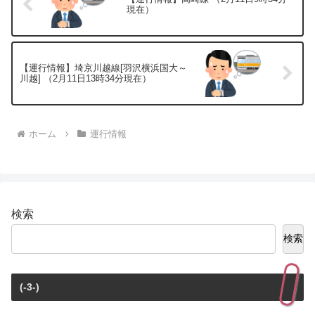
現在）
【運行情報】埼京川越線[羽沢横浜国大～
川越] （2月11日13時34分現在）
ホーム
運行情報
検索
検索
(-3-)