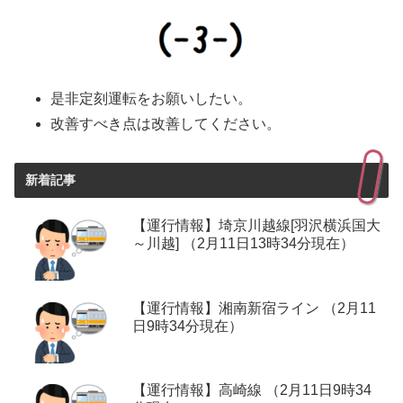
是非定刻運転をお願いしたい。
改善すべき点は改善してください。
新着記事
【運行情報】埼京川越線[羽沢横浜国大
～川越] （2月11日13時34分現在）
【運行情報】湘南新宿ライン （2月11
日9時34分現在）
【運行情報】高崎線 （2月11日9時34