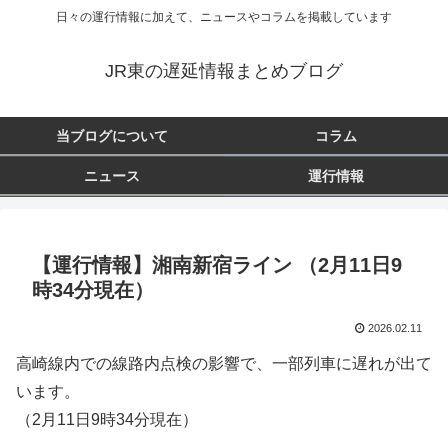
日々の運行情報に加えて、ニュースやコラムを掲載しています
JR東の遅延情報まとめブログ
当ブログについて
コラム
ニュース
運行情報
【運行情報】湘南新宿ライン （2月11日9
時34分現在）
2026.02.11
高崎線内での線路内点検の影響で、一部列車に遅れが出て
います。
（2月11日9時34分現在）