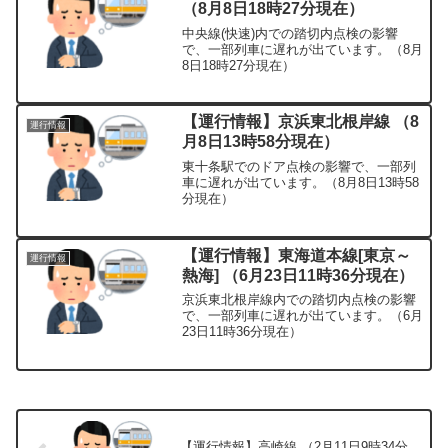
（8月8日18時27分現在）
中央線(快速)内での踏切内点検の影響
で、一部列車に遅れが出ています。（8月
8日18時27分現在）
【運行情報】京浜東北根岸線 （8
運行情報
月8日13時58分現在）
東十条駅でのドア点検の影響で、一部列
車に遅れが出ています。（8月8日13時58
分現在）
【運行情報】東海道本線[東京～
運行情報
熱海] （6月23日11時36分現在）
京浜東北根岸線内での踏切内点検の影響
で、一部列車に遅れが出ています。（6月
23日11時36分現在）
【運行情報】高崎線 （2月11日9時34分