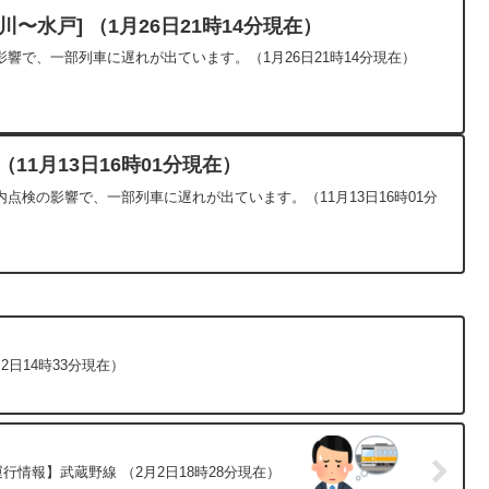
〜水戸] （1月26日21時14分現在）
響で、一部列車に遅れが出ています。（1月26日21時14分現在）
11月13日16時01分現在）
点検の影響で、一部列車に遅れが出ています。（11月13日16時01分
2日14時33分現在）
行情報】武蔵野線 （2月2日18時28分現在）