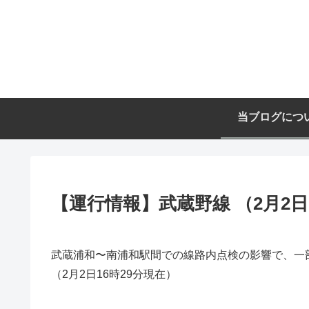
当ブログにつ
【運行情報】武蔵野線 （2月2日
武蔵浦和〜南浦和駅間での線路内点検の影響で、一
（2月2日16時29分現在）