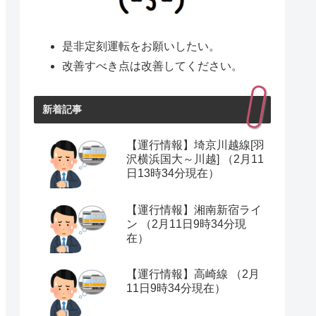
是非定刻運転をお願いしたい。
改善すべき点は改善してください。
新着記事
【運行情報】埼京川越線[羽
沢横浜国大～川越] （2月11
日13時34分現在）
【運行情報】湘南新宿ライ
ン （2月11日9時34分現
在）
【運行情報】高崎線 （2月
11日9時34分現在）