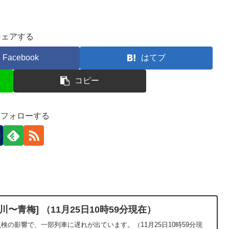
シェアする
Facebook
はてブ
コピー
-)をフォローする
〜青梅] （11月25日10時59分現在）
検の影響で、一部列車に遅れが出ています。（11月25日10時59分現