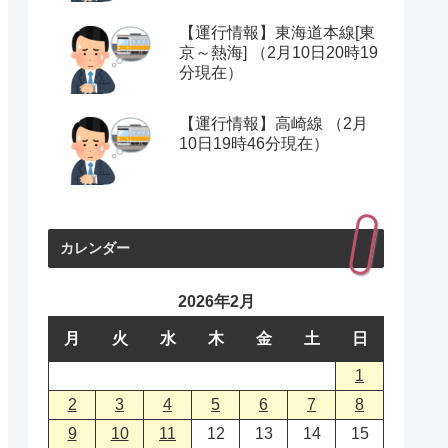
【運行情報】東海道本線[東
京～熱海] （2月10日20時19
分現在）
【運行情報】高崎線 （2月
10日19時46分現在）
カレンダー
2026年2月
月
火
水
木
金
土
日
1
2
3
4
5
6
7
8
9
10
11
12
13
14
15