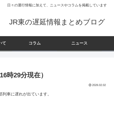
日々の運行情報に加えて、ニュースやコラムを掲載しています
JR東の遅延情報まとめブログ
いて
コラム
ニュース
16時29分現在）
2026.02.02
部列車に遅れが出ています。