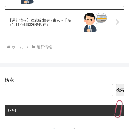
【運行情報】総武線(快速)[東京～千葉]
（1月12日9時26分現在）
ホーム
運行情報
検索
検索
(-3-)