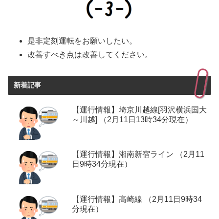
是非定刻運転をお願いしたい。
改善すべき点は改善してください。
新着記事
【運行情報】埼京川越線[羽沢横浜国大
～川越] （2月11日13時34分現在）
【運行情報】湘南新宿ライン （2月11
日9時34分現在）
【運行情報】高崎線 （2月11日9時34
分現在）