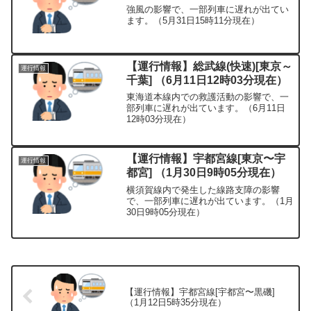
強風の影響で、一部列車に遅れが出てい
ます。（5月31日15時11分現在）
【運行情報】総武線(快速)[東京～
運行情報
千葉] （6月11日12時03分現在）
東海道本線内での救護活動の影響で、一
部列車に遅れが出ています。（6月11日
12時03分現在）
【運行情報】宇都宮線[東京〜宇
運行情報
都宮] （1月30日9時05分現在）
横須賀線内で発生した線路支障の影響
で、一部列車に遅れが出ています。（1月
30日9時05分現在）
【運行情報】宇都宮線[宇都宮〜黒磯]
（1月12日5時35分現在）