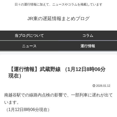
日々の運行情報に加えて、ニュースやコラムを掲載しています
JR東の遅延情報まとめブログ
当ブログについて
コラム
ニュース
運行情報
【運行情報】武蔵野線 （1月12日8時06分
現在）
2026.01.12
南越谷駅での線路内点検の影響で、一部列車に遅れが出て
います。
（1月12日8時06分現在）