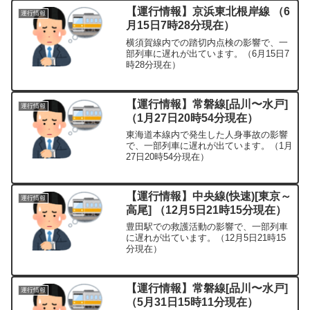
【運行情報】京浜東北根岸線 （6
運行情報
月15日7時28分現在）
横須賀線内での踏切内点検の影響で、一
部列車に遅れが出ています。（6月15日7
時28分現在）
【運行情報】常磐線[品川〜水戸]
運行情報
（1月27日20時54分現在）
東海道本線内で発生した人身事故の影響
で、一部列車に遅れが出ています。（1月
27日20時54分現在）
【運行情報】中央線(快速)[東京～
運行情報
高尾] （12月5日21時15分現在）
豊田駅での救護活動の影響で、一部列車
に遅れが出ています。（12月5日21時15
分現在）
【運行情報】常磐線[品川〜水戸]
運行情報
（5月31日15時11分現在）