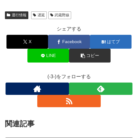
運行情報
遅延
武蔵野線
シェアする
X
Facebook
はてブ
LINE
コピー
(-3-)をフォローする
関連記事