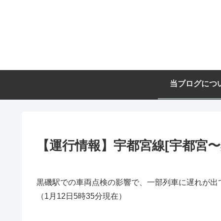
当ブログにつ
【運行情報】宇都宮線[宇都宮〜黒
黒磯駅での車両点検の影響で、一部列車に遅れが出
（1月12日5時35分現在）