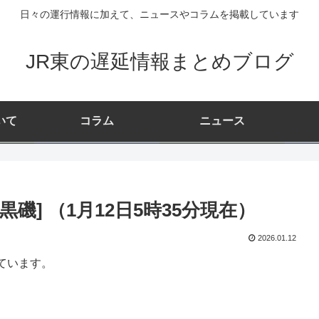
日々の運行情報に加えて、ニュースやコラムを掲載しています
JR東の遅延情報まとめブログ
いて
コラム
ニュース
磯] （1月12日5時35分現在）
2026.01.12
ています。