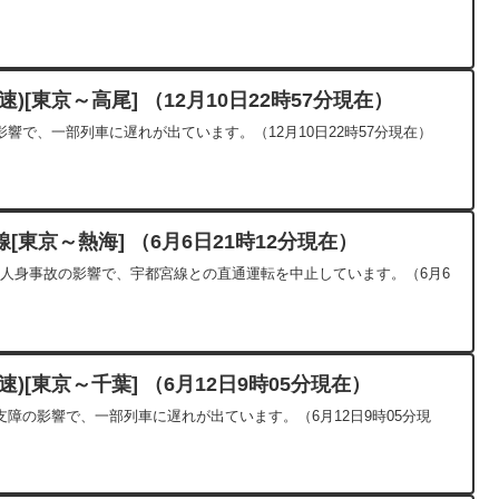
)[東京～高尾] （12月10日22時57分現在）
響で、一部列車に遅れが出ています。（12月10日22時57分現在）
東京～熱海] （6月6日21時12分現在）
した人身事故の影響で、宇都宮線との直通運転を中止しています。（6月6
)[東京～千葉] （6月12日9時05分現在）
障の影響で、一部列車に遅れが出ています。（6月12日9時05分現