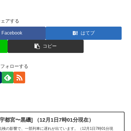
シェアする
Facebook
はてブ
コピー
-)をフォローする
都宮〜黒磯] （12月1日7時01分現在）
検の影響で、一部列車に遅れが出ています。（12月1日7時01分現