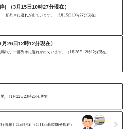
) （3月15日10時27分現在）
一部列車に遅れが出ています。（3月15日10時27分現在）
月26日12時12分現在）
響で、一部列車に遅れが出ています。（1月26日12時12分現在）
] （1月11日23時26分現在）
行情報】武蔵野線 （1月12日8時06分現在）