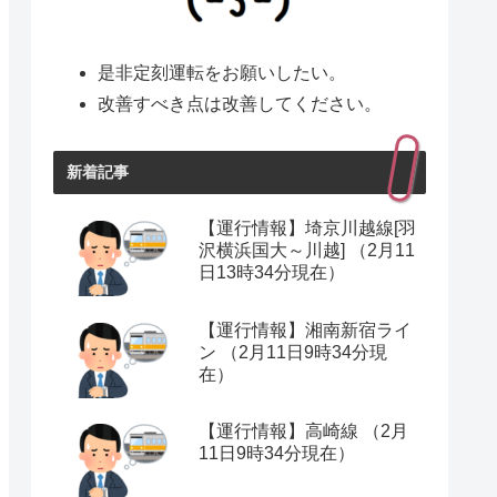
是非定刻運転をお願いしたい。
改善すべき点は改善してください。
新着記事
【運行情報】埼京川越線[羽
沢横浜国大～川越] （2月11
日13時34分現在）
【運行情報】湘南新宿ライ
ン （2月11日9時34分現
在）
【運行情報】高崎線 （2月
11日9時34分現在）