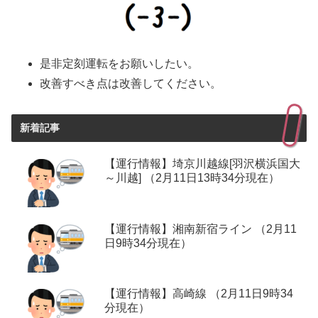
是非定刻運転をお願いしたい。
改善すべき点は改善してください。
新着記事
【運行情報】埼京川越線[羽沢横浜国大
～川越] （2月11日13時34分現在）
【運行情報】湘南新宿ライン （2月11
日9時34分現在）
【運行情報】高崎線 （2月11日9時34
分現在）