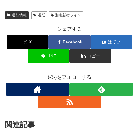
運行情報
遅延
湘南新宿ライン
シェアする
X
Facebook
はてブ
LINE
コピー
(-3-)をフォローする
関連記事