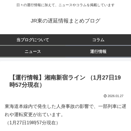
日々の運行情報に加えて、ニュースやコラムを掲載しています
JR東の遅延情報まとめブログ
当ブログについて
コラム
ニュース
運行情報
【運行情報】湘南新宿ライン （1月27日19
時57分現在）
2026.01.27
東海道本線内で発生した人身事故の影響で、一部列車に遅
れや運転変更が出ています。
（1月27日19時57分現在）