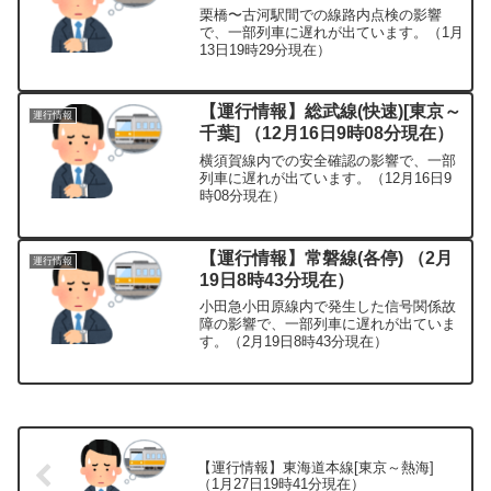
栗橋〜古河駅間での線路内点検の影響
で、一部列車に遅れが出ています。（1月
13日19時29分現在）
【運行情報】総武線(快速)[東京～
運行情報
千葉] （12月16日9時08分現在）
横須賀線内での安全確認の影響で、一部
列車に遅れが出ています。（12月16日9
時08分現在）
【運行情報】常磐線(各停) （2月
運行情報
19日8時43分現在）
小田急小田原線内で発生した信号関係故
障の影響で、一部列車に遅れが出ていま
す。（2月19日8時43分現在）
【運行情報】東海道本線[東京～熱海]
（1月27日19時41分現在）