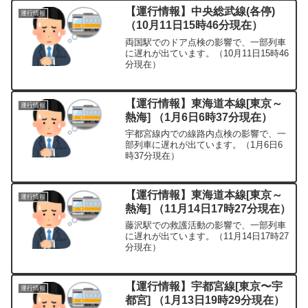
【運行情報】中央総武線(各停)
運行情報
（10月11日15時46分現在）
両国駅でのドア点検の影響で、一部列車
に遅れが出ています。（10月11日15時46
分現在）
【運行情報】東海道本線[東京～
運行情報
熱海] （1月6日6時37分現在）
宇都宮線内での線路内点検の影響で、一
部列車に遅れが出ています。（1月6日6
時37分現在）
【運行情報】東海道本線[東京～
運行情報
熱海] （11月14日17時27分現在）
藤沢駅での救護活動の影響で、一部列車
に遅れが出ています。（11月14日17時27
分現在）
【運行情報】宇都宮線[東京〜宇
運行情報
都宮] （1月13日19時29分現在）