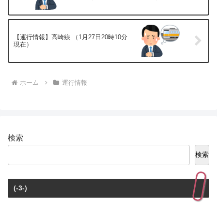
【運行情報】高崎線 （1月27日20時10分
現在）
ホーム
運行情報
検索
検索
(-3-)