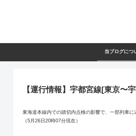
当ブログにつ
【運行情報】宇都宮線[東京〜宇都宮
東海道本線内での踏切内点検の影響で、一部列車に
（5月26日20時07分現在）