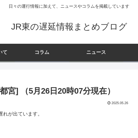
日々の運行情報に加えて、ニュースやコラムを掲載しています
JR東の遅延情報まとめブログ
いて
コラム
ニュース
] （5月26日20時07分現在）
2025.05.26
遅れが出ています。