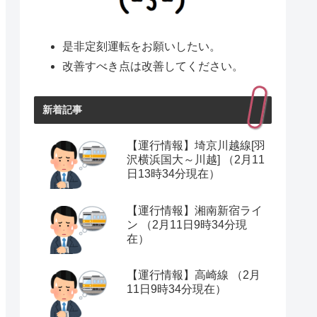
是非定刻運転をお願いしたい。
改善すべき点は改善してください。
新着記事
【運行情報】埼京川越線[羽
沢横浜国大～川越] （2月11
日13時34分現在）
【運行情報】湘南新宿ライ
ン （2月11日9時34分現
在）
【運行情報】高崎線 （2月
11日9時34分現在）