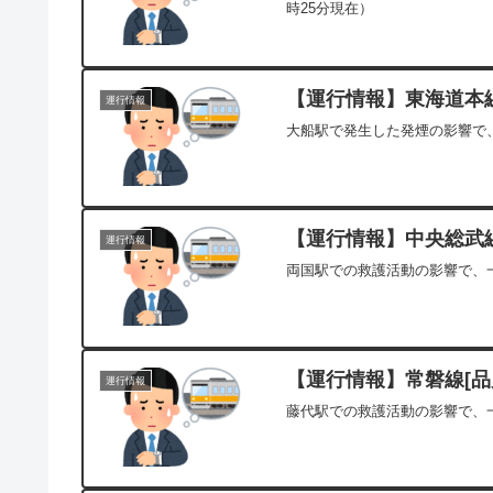
時25分現在）
【運行情報】東海道本線[
運行情報
大船駅で発生した発煙の影響で、
【運行情報】中央総武線(
運行情報
両国駅での救護活動の影響で、一
【運行情報】常磐線[品川
運行情報
藤代駅での救護活動の影響で、一