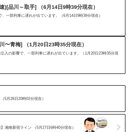
)[品川～取手] （6月14日9時39分現在）
、一部列車に遅れが出ています。（6月14日9時39分現在）
〜青梅] （1月20日23時35分現在）
内立入の影響で、一部列車に遅れが出ています。（1月20日23時35分現
（5月26日20時02分現在）
】湘南新宿ライン （5月27日6時40分現在）