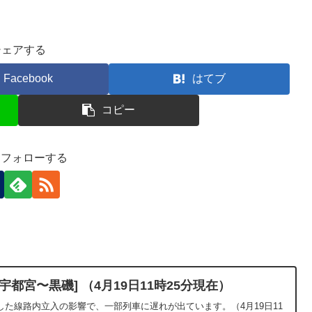
シェアする
Facebook
はてブ
コピー
-)をフォローする
都宮〜黒磯] （4月19日11時25分現在）
た線路内立入の影響で、一部列車に遅れが出ています。（4月19日11