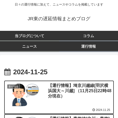
日々の運行情報に加えて、ニュースやコラムを掲載しています
JR東の遅延情報まとめブログ
当ブログについて
コラム
ニュース
運行情報
2024-11-25
【運行情報】埼京川越線[羽沢横
運行情報
浜国大～川越] （11月25日22時48
分現在）
2024.11.25