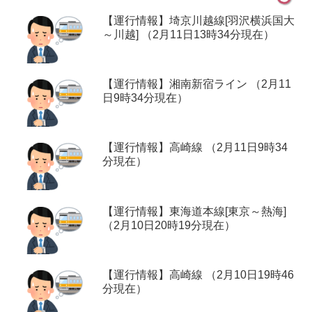
【運行情報】埼京川越線[羽沢横浜国大
～川越] （2月11日13時34分現在）
【運行情報】湘南新宿ライン （2月11
日9時34分現在）
【運行情報】高崎線 （2月11日9時34
分現在）
【運行情報】東海道本線[東京～熱海]
（2月10日20時19分現在）
【運行情報】高崎線 （2月10日19時46
分現在）