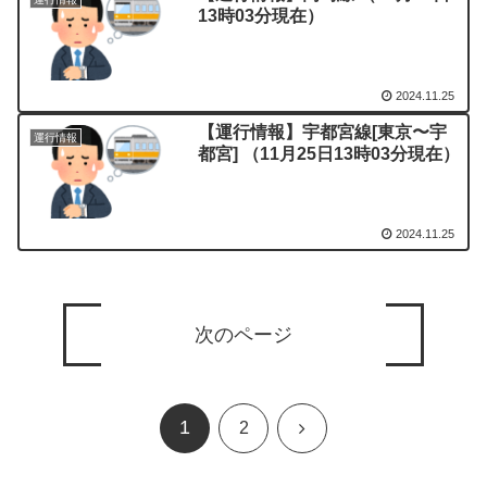
13時03分現在）
2024.11.25
【運行情報】宇都宮線[東京〜宇
運行情報
都宮] （11月25日13時03分現在）
2024.11.25
次のページ
1
次
2
へ