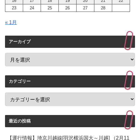
16
17
18
19
20
21
22
23
24
25
26
27
28
« 1月
アーカイブ
カテゴリー
最近の投稿
【運行情報】埼京川越線[羽沢横浜国大～川越] （2月11