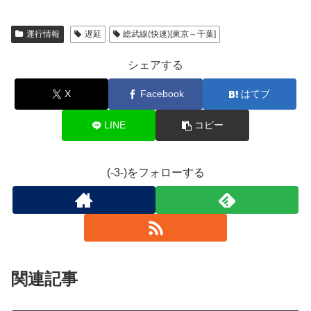
運行情報
遅延
総武線(快速)[東京～千葉]
シェアする
X
Facebook
はてブ
LINE
コピー
(-3-)をフォローする
関連記事