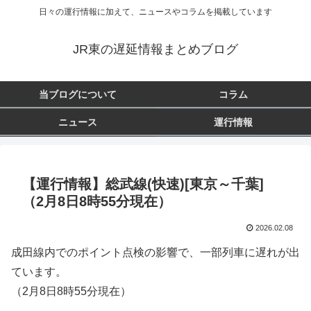
日々の運行情報に加えて、ニュースやコラムを掲載しています
JR東の遅延情報まとめブログ
当ブログについて
コラム
ニュース
運行情報
【運行情報】総武線(快速)[東京～千葉]
（2月8日8時55分現在）
2026.02.08
成田線内でのポイント点検の影響で、一部列車に遅れが出
ています。
（2月8日8時55分現在）