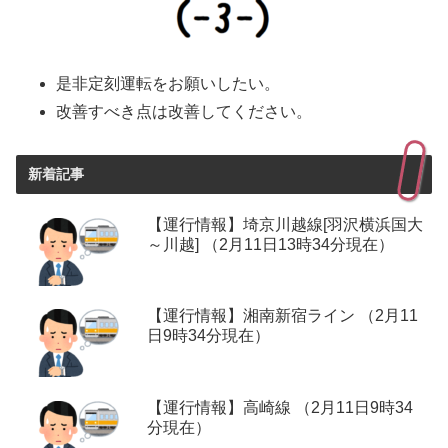
是非定刻運転をお願いしたい。
改善すべき点は改善してください。
新着記事
【運行情報】埼京川越線[羽沢横浜国大
～川越] （2月11日13時34分現在）
【運行情報】湘南新宿ライン （2月11
日9時34分現在）
【運行情報】高崎線 （2月11日9時34
分現在）