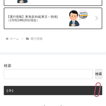
【運行情報】東海道本線[東京～熱海]
（2月8日9時20分現在）
ホーム
運行情報
検索
検索
(-3-)