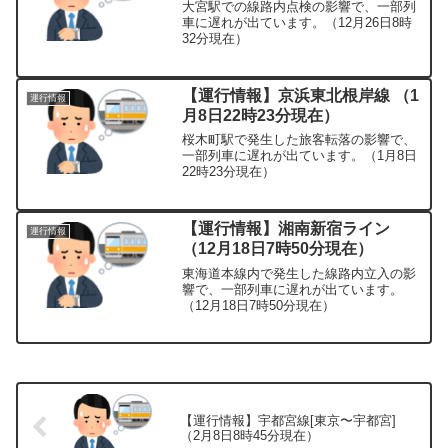
大宮駅での線路内点検の影響で、一部列
車に遅れが出ています。（12月26日8時
32分現在）
【運行情報】京浜東北根岸線 （1
運行情報
月8日22時23分現在）
桜木町駅で発生した旅客転落の影響で、
一部列車に遅れが出ています。（1月8日
22時23分現在）
【運行情報】湘南新宿ライン
運行情報
（12月18日7時50分現在）
東海道本線内で発生した線路内立入の影
響で、一部列車に遅れが出ています。
（12月18日7時50分現在）
【運行情報】宇都宮線[東京〜宇都宮]
（2月8日8時45分現在）