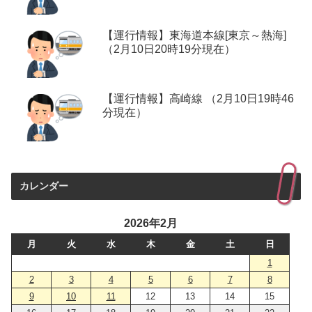
【運行情報】東海道本線[東京～熱海]
（2月10日20時19分現在）
【運行情報】高崎線 （2月10日19時46
分現在）
カレンダー
2026年2月
月
火
水
木
金
土
日
1
2
3
4
5
6
7
8
9
10
11
12
13
14
15