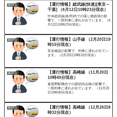
【運行情報】総武線(快速)[東京～
運行情報
千葉] （6月12日10時23分現在）
中央総武線(各停)内での落し物拾得の影
響で、一部列車に遅れが出ています。（6
月12日10時23分現在）
【運行情報】山手線 （2月20日19
運行情報
時10分現在）
安全確認の影響で、列車に遅れが出てい
ます。（2月20日19時10分現在）
【運行情報】高崎線 （11月20日
運行情報
10時40分現在）
倉賀野駅構内での踏切内点検の影響で、
一部列車に遅れが出ています。（11月20
日10時40分現在）
【運行情報】高崎線 （12月26日8
運行情報
時32分現在）