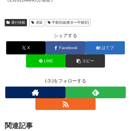
運行情報
遅延
宇都宮線[東京〜宇都宮]
シェアする
X
Facebook
はてブ
LINE
コピー
(-3-)をフォローする
関連記事