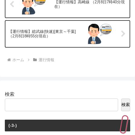
【運行情報】高崎線 （2月8日7時40分現
在）
【運行情報】総武線(快速)[東京～千葉]
（2月8日8時55分現在）
ホーム
運行情報
検索
検索
(-3-)