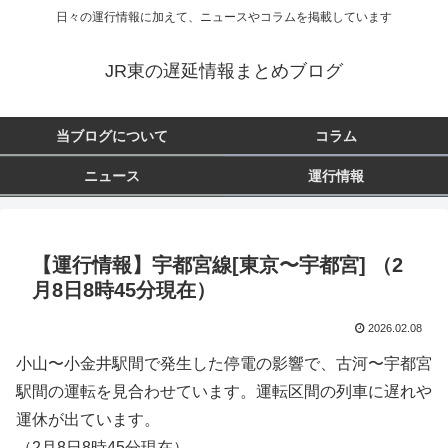
日々の運行情報に加えて、ニュースやコラムを掲載しています
JR東の遅延情報まとめブログ
当ブログについて
コラム
ニュース
運行情報
【運行情報】宇都宮線[東京〜宇都宮] （2
月8日8時45分現在）
2026.02.08
小山〜小金井駅間で発生した停電の影響で、古河〜宇都宮
駅間の運転を見合わせています。運転区間の列車に遅れや
運休が出ています。
（2月8日8時45分現在）