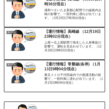
時36分現在）
浦和〜さいたま新都心駅間での線路内点
検の影響で、一部列車に遅れが出ていま
す。（3月23日17時36分現在）
【運行情報】高崎線 （12月19日
運行情報
23時02分現在）
上尾〜北上尾駅間で発生した人身事故の
影響で、運転を見合わせています。（12
月19日23時02分現在）
【運行情報】常磐線(各停) （1月
運行情報
13日9時04分現在）
東京メトロ千代田線内での救護活動の影
響で、一部列車に遅れが出ています。（1
月13日9時04分現在）