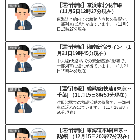
【運行情報】京浜東北根岸線
運行情報
（11月5日13時27分現在）
東海道本線内での線路内点検の影響で、
一部列車に遅れが出ています。（11月5
日13時27分現在）
【運行情報】湘南新宿ライン （1
運行情報
月21日19時45分現在）
中央線(快速)内での安全確認の影響で、
一部列車に遅れが出ています。（1月21
日19時45分現在）
【運行情報】総武線(快速)[東京～
運行情報
千葉] （11月15日8時50分現在）
津田沼駅での救護活動の影響で、一部列
車に遅れが出ています。（11月15日8時
50分現在）
【運行情報】東海道本線[東京～
運行情報
熱海] （12月15日20時27分現在）