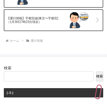
【運行情報】宇都宮線[東京〜宇都宮]
（1月30日7時23分現在）
ホーム
運行情報
検索
検索
(-3-)