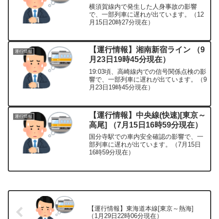
横須賀線内で発生した人身事故の影響
で、一部列車に遅れが出ています。（12
月15日20時27分現在）
【運行情報】湘南新宿ライン （9
運行情報
月23日19時45分現在）
19:03頃、高崎線内での信号関係点検の影
響で、一部列車に遅れが出ています。（9
月23日19時45分現在）
【運行情報】中央線(快速)[東京～
運行情報
高尾] （7月15日16時59分現在）
国分寺駅での車内安全確認の影響で、一
部列車に遅れが出ています。（7月15日
16時59分現在）
【運行情報】東海道本線[東京～熱海]
（1月29日22時06分現在）