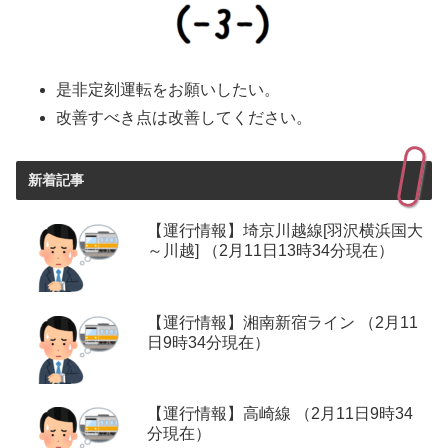
是非定刻運転をお願いしたい。
改善すべき点は改善してください。
新着記事
【運行情報】埼京川越線[羽沢横浜国大
～川越] （2月11日13時34分現在）
【運行情報】湘南新宿ライン （2月11
日9時34分現在）
【運行情報】高崎線 （2月11日9時34
分現在）