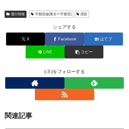
運行情報
宇都宮線[東京〜宇都宮]
遅延
シェアする
X
Facebook
はてブ
LINE
コピー
(-3-)をフォローする
関連記事