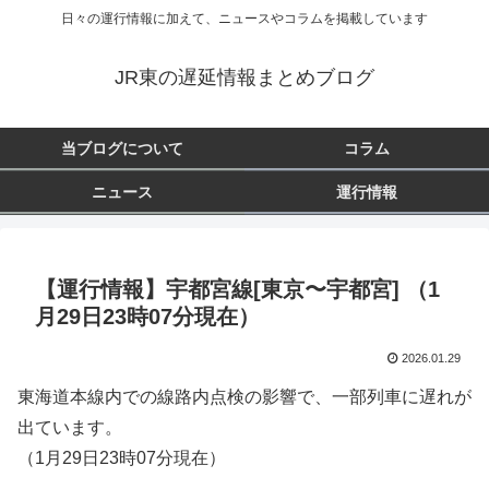
日々の運行情報に加えて、ニュースやコラムを掲載しています
JR東の遅延情報まとめブログ
当ブログについて
コラム
ニュース
運行情報
【運行情報】宇都宮線[東京〜宇都宮] （1
月29日23時07分現在）
2026.01.29
東海道本線内での線路内点検の影響で、一部列車に遅れが
出ています。
（1月29日23時07分現在）