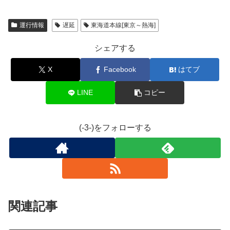
運行情報
遅延
東海道本線[東京～熱海]
シェアする
X
Facebook
はてブ
LINE
コピー
(-3-)をフォローする
関連記事