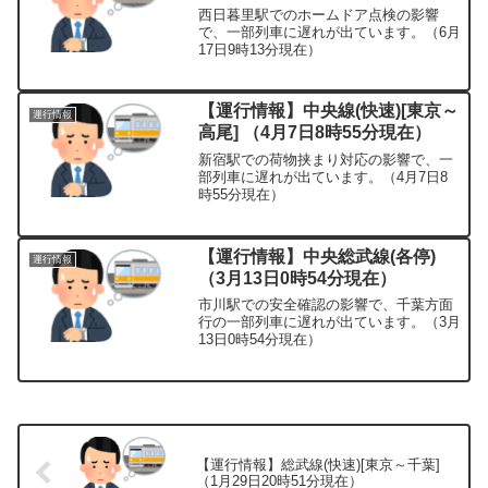
西日暮里駅でのホームドア点検の影響
で、一部列車に遅れが出ています。（6月
17日9時13分現在）
【運行情報】中央線(快速)[東京～
運行情報
高尾] （4月7日8時55分現在）
新宿駅での荷物挟まり対応の影響で、一
部列車に遅れが出ています。（4月7日8
時55分現在）
【運行情報】中央総武線(各停)
運行情報
（3月13日0時54分現在）
市川駅での安全確認の影響で、千葉方面
行の一部列車に遅れが出ています。（3月
13日0時54分現在）
【運行情報】総武線(快速)[東京～千葉]
（1月29日20時51分現在）