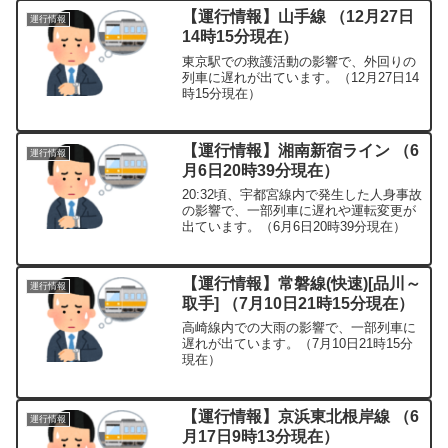
【運行情報】山手線 （12月27日
運行情報
14時15分現在）
東京駅での救護活動の影響で、外回りの
列車に遅れが出ています。（12月27日14
時15分現在）
【運行情報】湘南新宿ライン （6
運行情報
月6日20時39分現在）
20:32頃、宇都宮線内で発生した人身事故
の影響で、一部列車に遅れや運転変更が
出ています。（6月6日20時39分現在）
【運行情報】常磐線(快速)[品川～
運行情報
取手] （7月10日21時15分現在）
高崎線内での大雨の影響で、一部列車に
遅れが出ています。（7月10日21時15分
現在）
【運行情報】京浜東北根岸線 （6
運行情報
月17日9時13分現在）