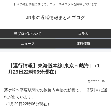
日々の運行情報に加えて、ニュースやコラムを掲載しています
JR東の遅延情報まとめブログ
当ブログについて
コラム
ニュース
運行情報
【運行情報】東海道本線[東京～熱海] （1
月29日22時06分現在）
2026.01.29
茅ケ崎〜平塚駅間での線路内点検の影響で、一部列車に遅
れが出ています。
（1月29日22時06分現在）