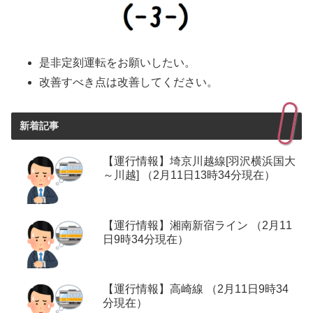
是非定刻運転をお願いしたい。
改善すべき点は改善してください。
新着記事
【運行情報】埼京川越線[羽沢横浜国大
～川越] （2月11日13時34分現在）
【運行情報】湘南新宿ライン （2月11
日9時34分現在）
【運行情報】高崎線 （2月11日9時34
分現在）