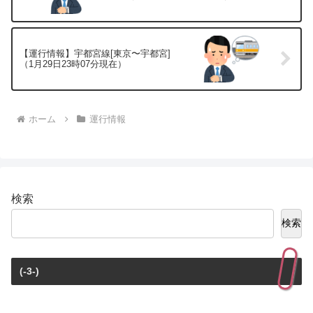
【運行情報】宇都宮線[東京〜宇都宮]
（1月29日23時07分現在）
ホーム
運行情報
検索
検索
(-3-)