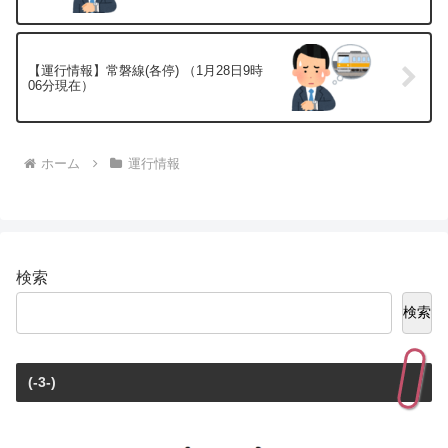
【運行情報】常磐線(各停) （1月28日9時
06分現在）
ホーム
運行情報
検索
検索
(-3-)