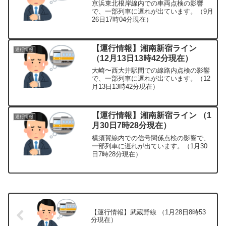
京浜東北根岸線内での車両点検の影響
で、一部列車に遅れが出ています。（9月
26日17時04分現在）
【運行情報】湘南新宿ライン
運行情報
（12月13日13時42分現在）
大崎〜西大井駅間での線路内点検の影響
で、一部列車に遅れが出ています。（12
月13日13時42分現在）
【運行情報】湘南新宿ライン （1
運行情報
月30日7時28分現在）
横須賀線内での信号関係点検の影響で、
一部列車に遅れが出ています。（1月30
日7時28分現在）
【運行情報】武蔵野線 （1月28日8時53
分現在）