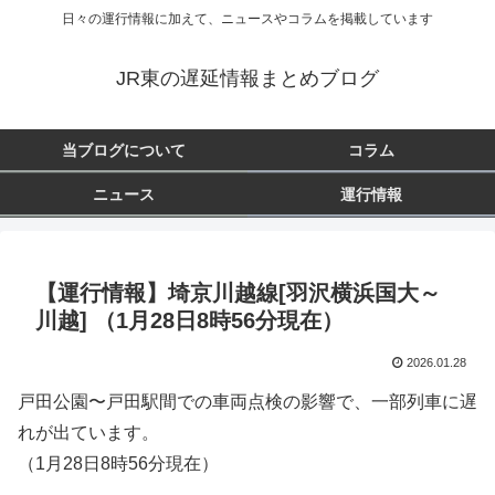
日々の運行情報に加えて、ニュースやコラムを掲載しています
JR東の遅延情報まとめブログ
当ブログについて
コラム
ニュース
運行情報
【運行情報】埼京川越線[羽沢横浜国大～
川越] （1月28日8時56分現在）
2026.01.28
戸田公園〜戸田駅間での車両点検の影響で、一部列車に遅
れが出ています。
（1月28日8時56分現在）