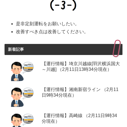
是非定刻運転をお願いしたい。
改善すべき点は改善してください。
新着記事
【運行情報】埼京川越線[羽沢横浜国大
～川越] （2月11日13時34分現在）
【運行情報】湘南新宿ライン （2月11
日9時34分現在）
【運行情報】高崎線 （2月11日9時34
分現在）