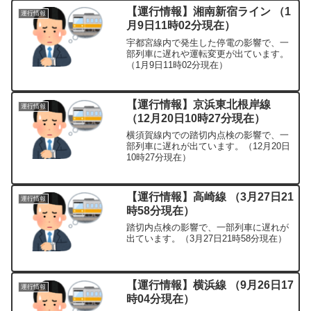
【運行情報】湘南新宿ライン （1
運行情報
月9日11時02分現在）
宇都宮線内で発生した停電の影響で、一
部列車に遅れや運転変更が出ています。
（1月9日11時02分現在）
【運行情報】京浜東北根岸線
運行情報
（12月20日10時27分現在）
横須賀線内での踏切内点検の影響で、一
部列車に遅れが出ています。（12月20日
10時27分現在）
【運行情報】高崎線 （3月27日21
運行情報
時58分現在）
踏切内点検の影響で、一部列車に遅れが
出ています。（3月27日21時58分現在）
【運行情報】横浜線 （9月26日17
運行情報
時04分現在）