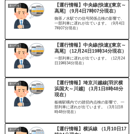
【運行情報】中央線(快速)[東京～
運行情報
高尾] （9月4日7時07分現在）
御茶ノ水駅での信号関係点検の影響で、
一部列車に遅れが出ています。（9月4日
7時07分現在）
【運行情報】中央線(快速)[東京～
運行情報
高尾] （12月24日19時34分現在）
一部列車に遅れが出ています。（12月24
日19時34分現在）
【運行情報】埼京川越線[羽沢横
運行情報
浜国大～川越] （3月1日8時48分
現在）
板橋駅構内での踏切内点検の影響で、一
部列車に遅れが出ています。（3月1日8
時48分現在）
【運行情報】横浜線 （1月10日17
運行情報