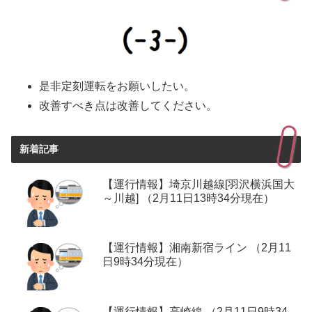
是非定刻運転をお願いしたい。
改善すべき点は改善してください。
新着記事
【運行情報】埼京川越線[羽沢横浜国大
～川越] （2月11日13時34分現在）
【運行情報】湘南新宿ライン （2月11
日9時34分現在）
【運行情報】高崎線 （2月11日9時34