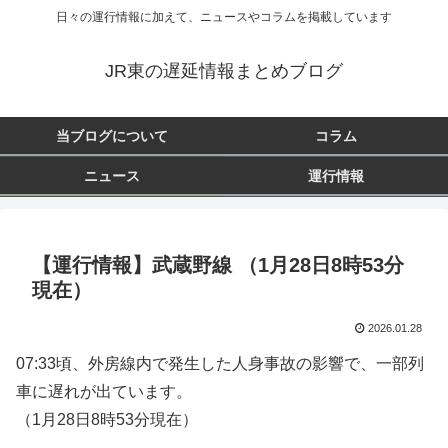
日々の運行情報に加えて、ニュースやコラムを掲載しています
JR東の遅延情報まとめブログ
当ブログについて
コラム
ニュース
運行情報
【運行情報】武蔵野線 （1月28日8時53分
現在）
2026.01.28
07:33頃、外房線内で発生した人身事故の影響で、一部列
車に遅れが出ています。
（1月28日8時53分現在）