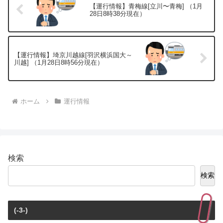
【運行情報】青梅線[立川〜青梅] （1月
28日8時38分現在）
【運行情報】埼京川越線[羽沢横浜国大～
川越] （1月28日8時56分現在）
ホーム
運行情報
検索
検索
(-3-)