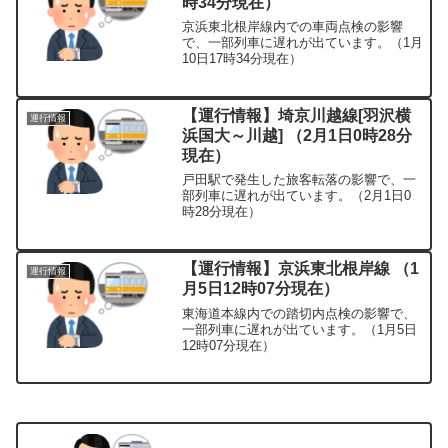
時34分現在）
京浜東北根岸線内での車両点検の影響
で、一部列車に遅れが出ています。（1月
10日17時34分現在）
【運行情報】埼京川越線[羽沢横
運行情報
浜国大～川越] （2月1日0時28分
現在）
戸田駅で発生した旅客転落の影響で、一
部列車に遅れが出ています。（2月1日0
時28分現在）
【運行情報】京浜東北根岸線 （1
運行情報
月5日12時07分現在）
東海道本線内での踏切内点検の影響で、
一部列車に遅れが出ています。（1月5日
12時07分現在）