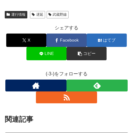
運行情報
遅延
武蔵野線
シェアする
X
Facebook
はてブ
LINE
コピー
(-3-)をフォローする
関連記事