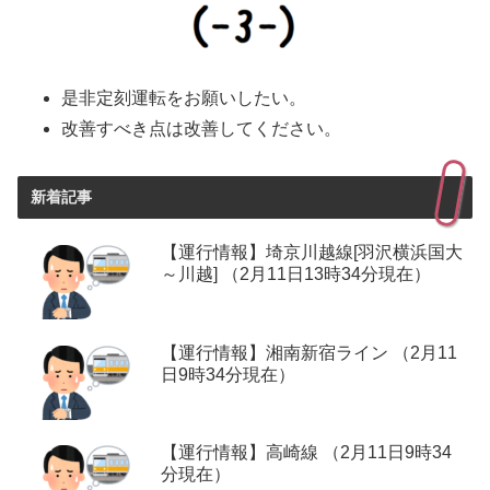
是非定刻運転をお願いしたい。
改善すべき点は改善してください。
新着記事
【運行情報】埼京川越線[羽沢横浜国大
～川越] （2月11日13時34分現在）
【運行情報】湘南新宿ライン （2月11
日9時34分現在）
【運行情報】高崎線 （2月11日9時34
分現在）