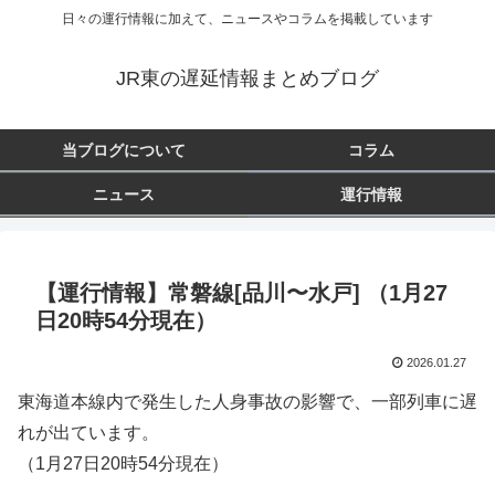
日々の運行情報に加えて、ニュースやコラムを掲載しています
JR東の遅延情報まとめブログ
当ブログについて
コラム
ニュース
運行情報
【運行情報】常磐線[品川〜水戸] （1月27
日20時54分現在）
2026.01.27
東海道本線内で発生した人身事故の影響で、一部列車に遅
れが出ています。
（1月27日20時54分現在）