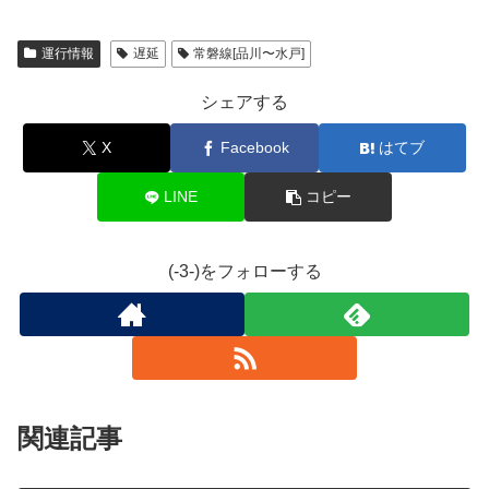
運行情報
遅延
常磐線[品川〜水戸]
シェアする
X
Facebook
はてブ
LINE
コピー
(-3-)をフォローする
関連記事