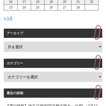
16
17
18
19
20
21
22
23
24
25
26
27
28
« 1月
アーカイブ
カテゴリー
最近の投稿
【運行情報】埼京川越線[羽沢横浜国大～川越] （2月11