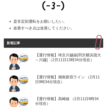
是非定刻運転をお願いしたい。
改善すべき点は改善してください。
新着記事
【運行情報】埼京川越線[羽沢横浜国大
～川越] （2月11日13時34分現在）
【運行情報】湘南新宿ライン （2月11
日9時34分現在）
【運行情報】高崎線 （2月11日9時34
分現在）