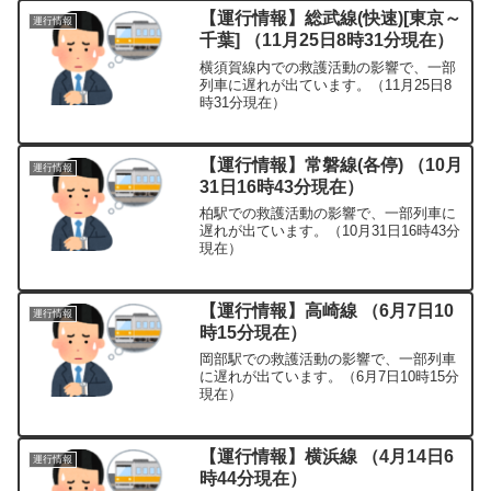
【運行情報】総武線(快速)[東京～
運行情報
千葉] （11月25日8時31分現在）
横須賀線内での救護活動の影響で、一部
列車に遅れが出ています。（11月25日8
時31分現在）
【運行情報】常磐線(各停) （10月
運行情報
31日16時43分現在）
柏駅での救護活動の影響で、一部列車に
遅れが出ています。（10月31日16時43分
現在）
【運行情報】高崎線 （6月7日10
運行情報
時15分現在）
岡部駅での救護活動の影響で、一部列車
に遅れが出ています。（6月7日10時15分
現在）
【運行情報】横浜線 （4月14日6
運行情報
時44分現在）