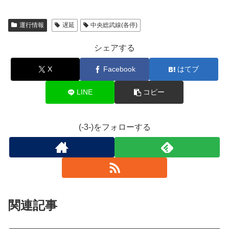
運行情報
遅延
中央総武線(各停)
シェアする
X
Facebook
はてブ
LINE
コピー
(-3-)をフォローする
関連記事