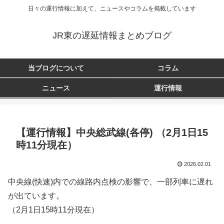
日々の運行情報に加えて、ニュースやコラムを掲載しています
JR東の遅延情報まとめブログ
当ブログについて
コラム
ニュース
運行情報
【運行情報】中央総武線(各停) （2月1日15
時11分現在）
2026.02.01
中央線(快速)内での線路内点検の影響で、一部列車に遅れ
が出ています。
（2月1日15時11分現在）