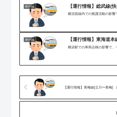
【運行情報】総武線(快速
運行情報
横須賀線内での救護活動の影響で
【運行情報】東海道本線[
運行情報
横浜駅での車両点検の影響で、一
【運行情報】青梅線[立川〜青梅] （