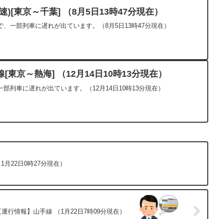
)[東京～千葉] （8月5日13時47分現在）
、一部列車に遅れが出ています。（8月5日13時47分現在）
東京～熱海] （12月14日10時13分現在）
部列車に遅れが出ています。（12月14日10時13分現在）
1月22日0時27分現在）
【運行情報】山手線 （1月22日7時09分現在）