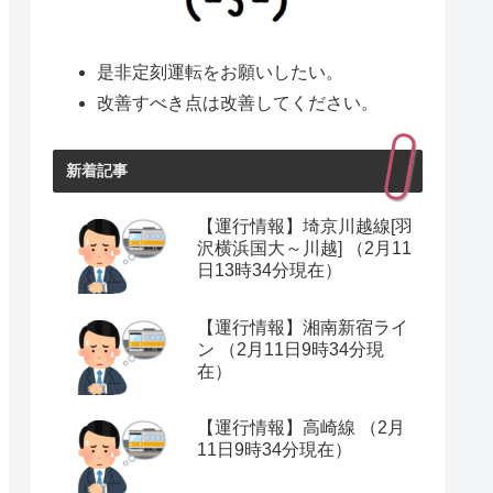
是非定刻運転をお願いしたい。
改善すべき点は改善してください。
新着記事
【運行情報】埼京川越線[羽
沢横浜国大～川越] （2月11
日13時34分現在）
【運行情報】湘南新宿ライ
ン （2月11日9時34分現
在）
【運行情報】高崎線 （2月
11日9時34分現在）