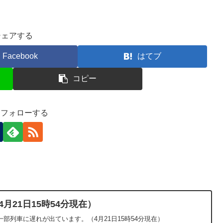
シェアする
Facebook
はてブ
コピー
-)をフォローする
月21日15時54分現在）
部列車に遅れが出ています。（4月21日15時54分現在）