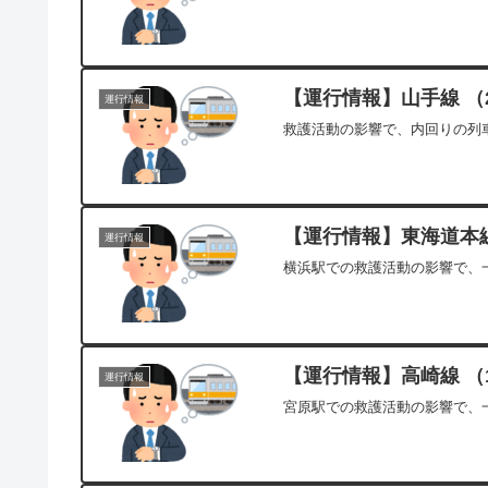
【運行情報】山手線 （2
運行情報
救護活動の影響で、内回りの列車
【運行情報】東海道本線[
運行情報
横浜駅での救護活動の影響で、一
【運行情報】高崎線 （1
運行情報
宮原駅での救護活動の影響で、一