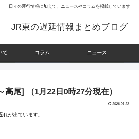
日々の運行情報に加えて、ニュースやコラムを掲載しています
JR東の遅延情報まとめブログ
いて
コラム
ニュース
高尾] （1月22日0時27分現在）
2026.01.22
遅れが出ています。