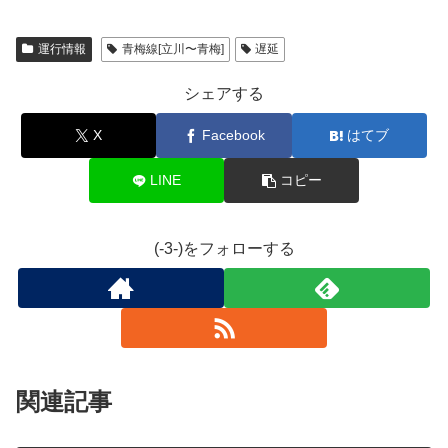
運行情報
青梅線[立川〜青梅]
遅延
シェアする
X
Facebook
はてブ
LINE
コピー
(-3-)をフォローする
関連記事