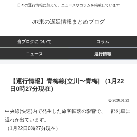
日々の運行情報に加えて、ニュースやコラムを掲載しています
JR東の遅延情報まとめブログ
当ブログについて
コラム
ニュース
運行情報
【運行情報】青梅線[立川〜青梅] （1月22
日0時27分現在）
2026.01.22
中央線(快速)内で発生した旅客転落の影響で、一部列車に
遅れが出ています。
（1月22日0時27分現在）