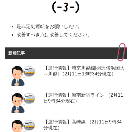
是非定刻運転をお願いしたい。
改善すべき点は改善してください。
新着記事
【運行情報】埼京川越線[羽沢横浜国大
～川越] （2月11日13時34分現在）
【運行情報】湘南新宿ライン （2月11
日9時34分現在）
【運行情報】高崎線 （2月11日9時34
分現在）