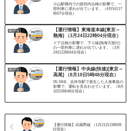
小山駅構内での踏切内点検の影響で、一
部列車に遅れが出ています。（4月5日17
時07分現在）
【運行情報】東海道本線[東京～
運行情報
熱海] （3月24日22時04分現在）
ドア点検の影響で、下り線(熱海方面行)
の一部列車に遅れが出ています。（3月
24日22時04分現在）
【運行情報】中央線(快速)[東京～
運行情報
高尾] （8月10日5時48分現在）
05:34頃、吉祥寺駅で発生した人身事故の
影響で、運転を見合わせています。（8月
10日5時48分現在）
【運行情報】武蔵野線 （1月21日23時09
分現在）