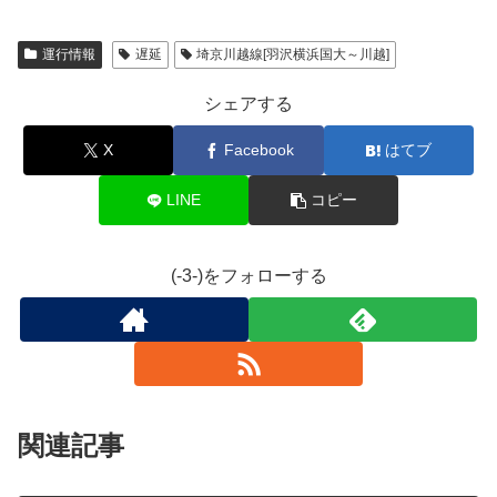
運行情報
遅延
埼京川越線[羽沢横浜国大～川越]
シェアする
X
Facebook
はてブ
LINE
コピー
(-3-)をフォローする
関連記事