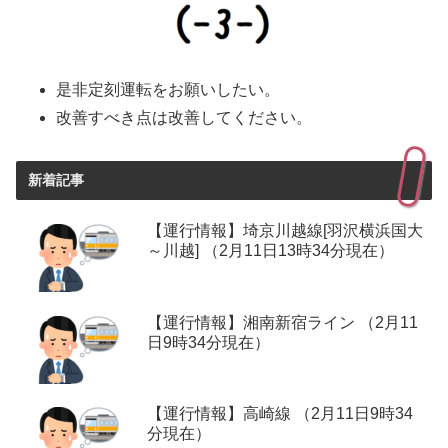
是非定刻運転をお願いしたい。
改善すべき点は改善してください。
新着記事
【運行情報】埼京川越線[羽沢横浜国大
～川越] （2月11日13時34分現在）
【運行情報】湘南新宿ライン （2月11
日9時34分現在）
【運行情報】高崎線 （2月11日9時34
分現在）