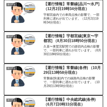
【運行情報】常磐線[品川〜水戸]
運行情報
（12月2日19時34分現在）
宇都宮線内での車両点検の影響で、一部
列車に遅れが出ています。（12月2日19
時34分現在）
【運行情報】宇都宮線[東京〜宇
運行情報
都宮] （8月30日18時50分現在）
久喜〜東鷲宮駅間での踏切内点検の影響
で、一部列車に遅れが出ています。（8月
30日18時50分現在）
【運行情報】常磐線(各停) （10月
運行情報
29日13時58分現在）
常磐線(快速)内での線路内点検の影響
で、一部列車に遅れが出ています。（10
月29日13時58分現在）
【運行情報】中央総武線(各停)
運行情報
（6月7日0時33分現在）