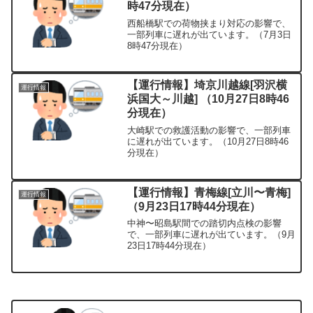
時47分現在）
西船橋駅での荷物挟まり対応の影響で、
一部列車に遅れが出ています。（7月3日
8時47分現在）
【運行情報】埼京川越線[羽沢横
運行情報
浜国大～川越] （10月27日8時46
分現在）
大崎駅での救護活動の影響で、一部列車
に遅れが出ています。（10月27日8時46
分現在）
【運行情報】青梅線[立川〜青梅]
運行情報
（9月23日17時44分現在）
中神〜昭島駅間での踏切内点検の影響
で、一部列車に遅れが出ています。（9月
23日17時44分現在）