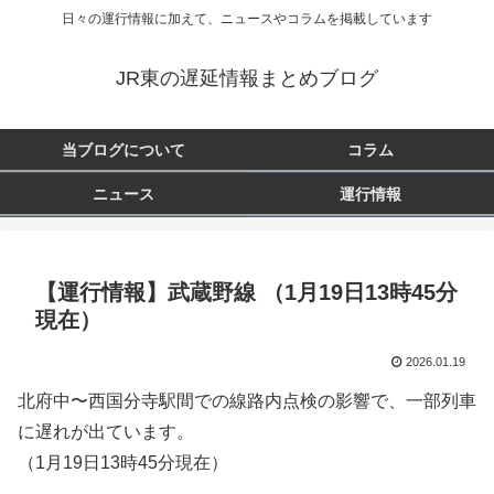
日々の運行情報に加えて、ニュースやコラムを掲載しています
JR東の遅延情報まとめブログ
当ブログについて
コラム
ニュース
運行情報
【運行情報】武蔵野線 （1月19日13時45分
現在）
2026.01.19
北府中〜西国分寺駅間での線路内点検の影響で、一部列車
に遅れが出ています。
（1月19日13時45分現在）