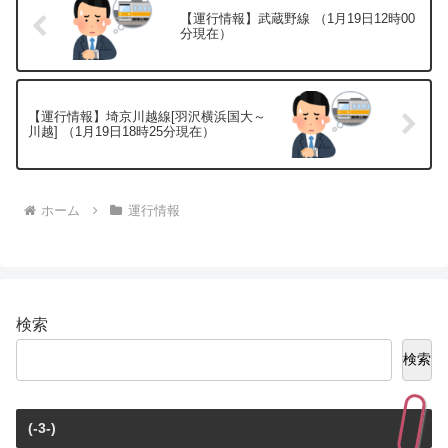
【運行情報】武蔵野線 （1月19日12時00
分現在）
【運行情報】埼京川越線[羽沢横浜国大～
川越] （1月19日18時25分現在）
ホーム
運行情報
検索
検索
(-3-)