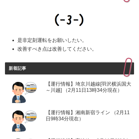
是非定刻運転をお願いしたい。
改善すべき点は改善してください。
新着記事
【運行情報】埼京川越線[羽沢横浜国大
～川越] （2月11日13時34分現在）
【運行情報】湘南新宿ライン （2月11
日9時34分現在）