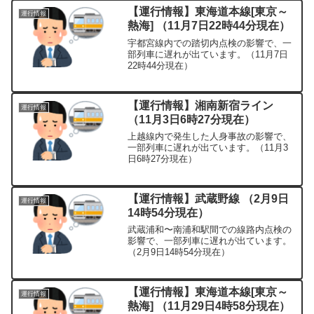
【運行情報】東海道本線[東京～
運行情報
熱海] （11月7日22時44分現在）
宇都宮線内での踏切内点検の影響で、一
部列車に遅れが出ています。（11月7日
22時44分現在）
【運行情報】湘南新宿ライン
運行情報
（11月3日6時27分現在）
上越線内で発生した人身事故の影響で、
一部列車に遅れが出ています。（11月3
日6時27分現在）
【運行情報】武蔵野線 （2月9日
運行情報
14時54分現在）
武蔵浦和〜南浦和駅間での線路内点検の
影響で、一部列車に遅れが出ています。
（2月9日14時54分現在）
【運行情報】東海道本線[東京～
運行情報
熱海] （11月29日4時58分現在）