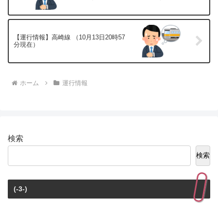
【運行情報】高崎線 （10月13日20時57
分現在）
ホーム
運行情報
検索
検索
(-3-)