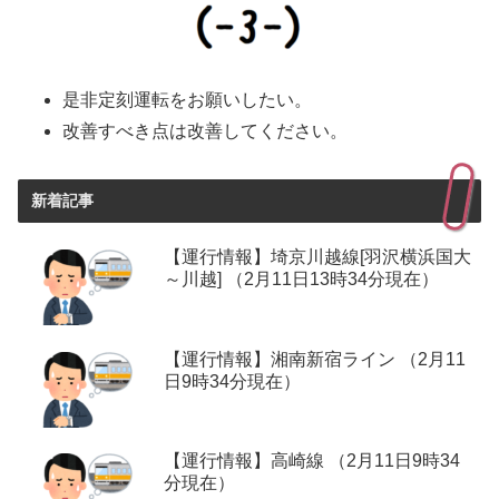
是非定刻運転をお願いしたい。
改善すべき点は改善してください。
新着記事
【運行情報】埼京川越線[羽沢横浜国大
～川越] （2月11日13時34分現在）
【運行情報】湘南新宿ライン （2月11
日9時34分現在）
【運行情報】高崎線 （2月11日9時34
分現在）