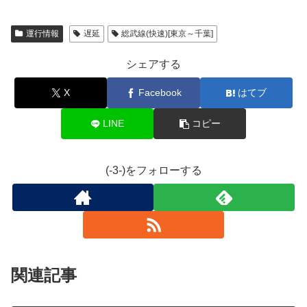
運行情報
遅延
総武線(快速)[東京～千葉]
シェアする
X
Facebook
はてブ
LINE
コピー
(-3-)をフォローする
関連記事