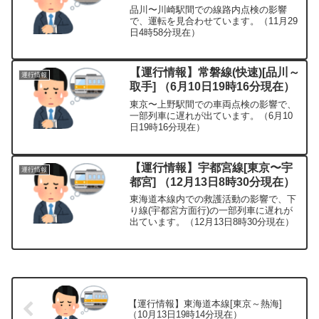
品川〜川崎駅間での線路内点検の影響
で、運転を見合わせています。（11月29
日4時58分現在）
【運行情報】常磐線(快速)[品川～
運行情報
取手] （6月10日19時16分現在）
東京〜上野駅間での車両点検の影響で、
一部列車に遅れが出ています。（6月10
日19時16分現在）
【運行情報】宇都宮線[東京〜宇
運行情報
都宮] （12月13日8時30分現在）
東海道本線内での救護活動の影響で、下
り線(宇都宮方面行)の一部列車に遅れが
出ています。（12月13日8時30分現在）
【運行情報】東海道本線[東京～熱海]
（10月13日19時14分現在）