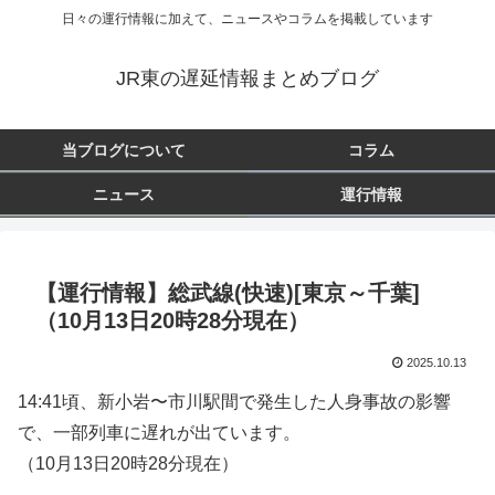
日々の運行情報に加えて、ニュースやコラムを掲載しています
JR東の遅延情報まとめブログ
当ブログについて
コラム
ニュース
運行情報
【運行情報】総武線(快速)[東京～千葉]
（10月13日20時28分現在）
2025.10.13
14:41頃、新小岩〜市川駅間で発生した人身事故の影響
で、一部列車に遅れが出ています。
（10月13日20時28分現在）