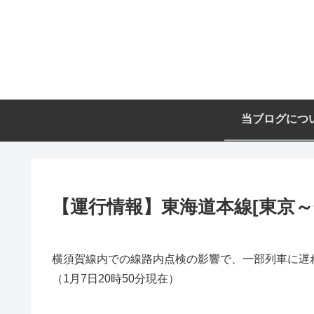
当ブログにつ
【運行情報】東海道本線[東京～熱
横須賀線内での線路内点検の影響で、一部列車に遅
（1月7日20時50分現在）