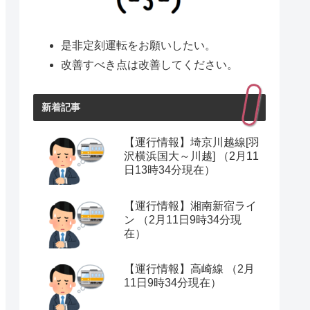
是非定刻運転をお願いしたい。
改善すべき点は改善してください。
新着記事
【運行情報】埼京川越線[羽
沢横浜国大～川越] （2月11
日13時34分現在）
【運行情報】湘南新宿ライ
ン （2月11日9時34分現
在）
【運行情報】高崎線 （2月
11日9時34分現在）