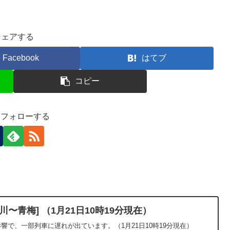
シェアする
Facebook
はてブ
コピー
-)をフォローする
〜青梅] （1月21日10時19分現在）
影響で、一部列車に遅れが出ています。（1月21日10時19分現在）