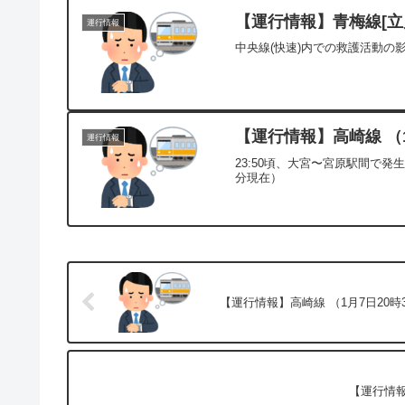
【運行情報】青梅線[立川
運行情報
中央線(快速)内での救護活動の
【運行情報】高崎線 （1
運行情報
23:50頃、大宮〜宮原駅間で発
分現在）
【運行情報】高崎線 （1月7日20時
【運行情報