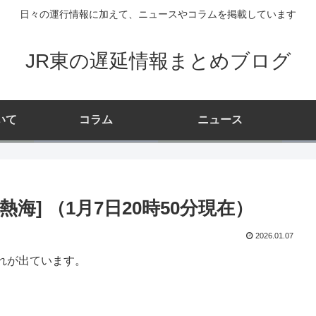
日々の運行情報に加えて、ニュースやコラムを掲載しています
JR東の遅延情報まとめブログ
いて
コラム
ニュース
海] （1月7日20時50分現在）
2026.01.07
れが出ています。