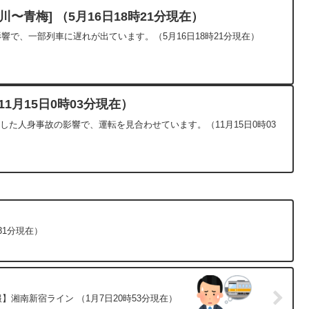
〜青梅] （5月16日18時21分現在）
影響で、一部列車に遅れが出ています。（5月16日18時21分現在）
1月15日0時03分現在）
生した人身事故の影響で、運転を見合わせています。（11月15日0時03
31分現在）
】湘南新宿ライン （1月7日20時53分現在）