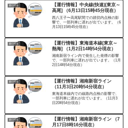
【運行情報】中央線(快速)[東京～
運行情報
高尾] （6月13日15時45分現在）
西八王子〜高尾駅間での踏切内点検の影
響で、一部列車に遅れが出ています。（6
月13日15時45分現在）
【運行情報】東海道本線[東京～
運行情報
熱海] （1月2日14時54分現在）
湘南新宿ライン内で発生した発煙の影響
で、一部列車に遅れが出ています。（1月
2日14時54分現在）
【運行情報】湘南新宿ライン
運行情報
（11月3日20時54分現在）
東海道本線内での線路内点検の影響で、
一部列車に遅れが出ています。（11月3
日20時54分現在）
【運行情報】湘南新宿ライン （7
運行情報
月17日8時16分現在）