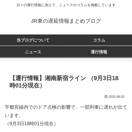
日々の運行情報に加えて、ニュースやコラムを掲載しています
JR東の遅延情報まとめブログ
当ブログについて
コラム
ニュース
運行情報
【運行情報】湘南新宿ライン （9月3日18
時01分現在）
2025.09.03
宇都宮線内でのドア点検の影響で、一部列車に遅れが出て
います。
（9月3日18時01分現在）