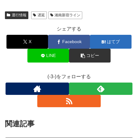
運行情報
遅延
湘南新宿ライン
シェアする
X
Facebook
はてブ
LINE
コピー
(-3-)をフォローする
関連記事