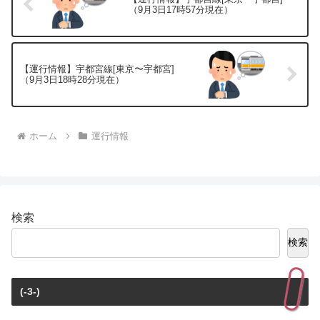
（9月3日17時57分現在）
【運行情報】宇都宮線[東京〜宇都宮]
（9月3日18時28分現在）
ホーム
運行情報
検索
検索
(-3-)