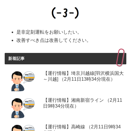
是非定刻運転をお願いしたい。
改善すべき点は改善してください。
新着記事
【運行情報】埼京川越線[羽沢横浜国大
～川越] （2月11日13時34分現在）
【運行情報】湘南新宿ライン （2月11
日9時34分現在）
【運行情報】高崎線 （2月11日9時34