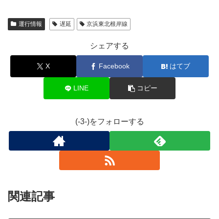
運行情報
遅延
京浜東北根岸線
シェアする
X
Facebook
はてブ
LINE
コピー
(-3-)をフォローする
関連記事