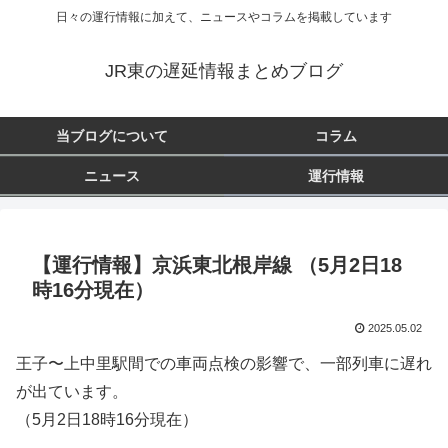
日々の運行情報に加えて、ニュースやコラムを掲載しています
JR東の遅延情報まとめブログ
当ブログについて
コラム
ニュース
運行情報
【運行情報】京浜東北根岸線 （5月2日18
時16分現在）
2025.05.02
王子〜上中里駅間での車両点検の影響で、一部列車に遅れ
が出ています。
（5月2日18時16分現在）