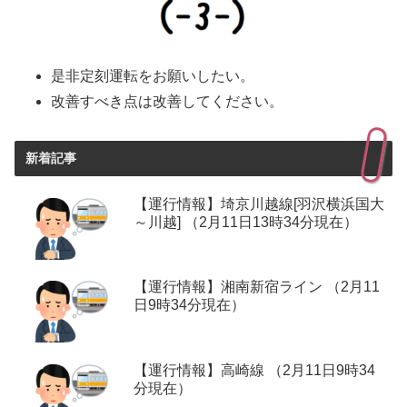
是非定刻運転をお願いしたい。
改善すべき点は改善してください。
新着記事
【運行情報】埼京川越線[羽沢横浜国大
～川越] （2月11日13時34分現在）
【運行情報】湘南新宿ライン （2月11
日9時34分現在）
【運行情報】高崎線 （2月11日9時34
分現在）