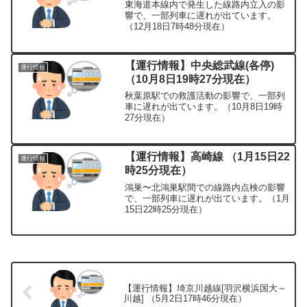
東海道本線内で発生した線路内立入の影
響で、一部列車に遅れが出ています。
（12月18日7時48分現在）
【運行情報】中央総武線(各停)
運行情報
（10月8日19時27分現在）
秋葉原駅での救護活動の影響で、一部列
車に遅れが出ています。（10月8日19時
27分現在）
【運行情報】高崎線 （1月15日22
運行情報
時25分現在）
鴻巣〜北鴻巣駅間での線路内点検の影響
で、一部列車に遅れが出ています。（1月
15日22時25分現在）
【運行情報】埼京川越線[羽沢横浜国大～
川越] （5月2日17時46分現在）