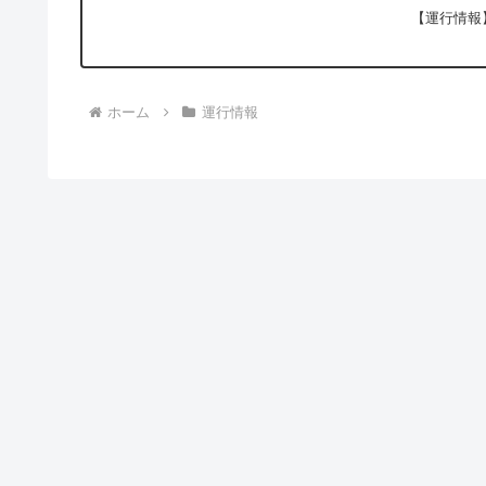
【運行情報】
ホーム
運行情報