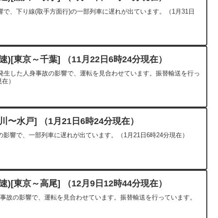
で、下り線(取手方面行)の一部列車に遅れが出ています。（1月31日
)[東京～千葉] （11月22日6時24分現在）
)内で発生した人身事故の影響で、運転を見合わせています。振替輸送を行っ
現在）
〜水戸] （1月21日6時24分現在）
影響で、一部列車に遅れが出ています。（1月21日6時24分現在）
)[東京～高尾] （12月9日12時44分現在）
人身事故の影響で、運転を見合わせています。振替輸送を行っています。