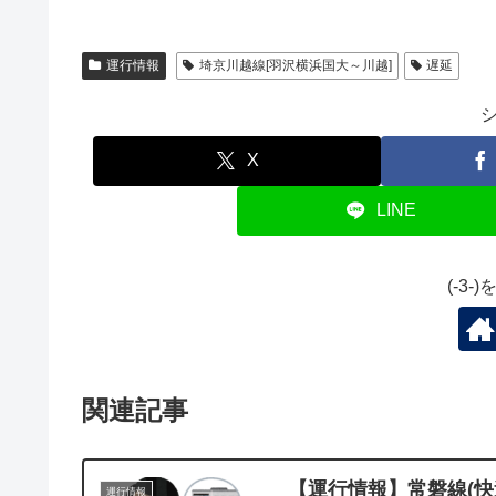
運行情報
埼京川越線[羽沢横浜国大～川越]
遅延
X
LINE
(-3
関連記事
【運行情報】常磐線(快速
運行情報