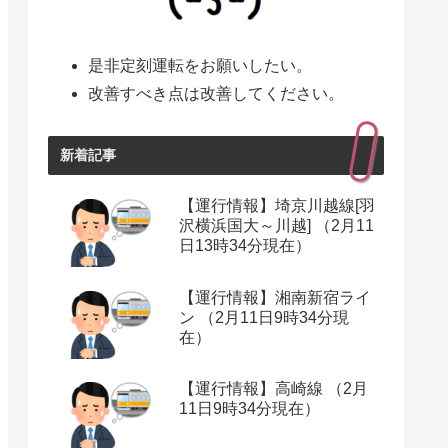
是非定刻運転をお願いしたい。
改善すべき点は改善してください。
新着記事
【運行情報】埼京川越線[羽
沢横浜国大～川越] （2月11
日13時34分現在）
【運行情報】湘南新宿ライ
ン （2月11日9時34分現
在）
【運行情報】高崎線 （2月
11日9時34分現在）