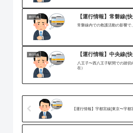
【運行情報】常磐線(快速
運行情報
常磐線内での救護活動の影響で、
【運行情報】中央線(快速
運行情報
八王子〜西八王子駅間での踏切内
在）
【運行情報】宇都宮線[東京〜宇都宮]