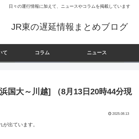
日々の運行情報に加えて、ニュースやコラムを掲載しています
JR東の遅延情報まとめブログ
いて
コラム
ニュース
国大～川越] （8月13日20時44分現
2025.08.13
れが出ています。