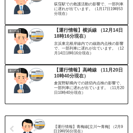
荻窪駅での救護活動の影響で、一部列車
に遅れが出ています。（1月17日19時53
分現在）
【運行情報】横浜線 （12月14日
運行情報
18時16分現在）
京浜東北根岸線内での線路内点検の影響
で、一部列車に遅れが出ています。（12
月14日18時16分現在）
【運行情報】高崎線 （11月20日
運行情報
10時40分現在）
倉賀野駅構内での踏切内点検の影響で、
一部列車に遅れが出ています。（11月20
日10時40分現在）
【運行情報】青梅線[立川〜青梅] （2月9
日19時56分現在）