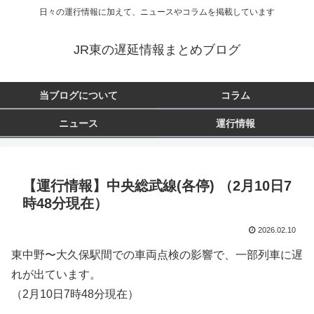
日々の運行情報に加えて、ニュースやコラムを掲載しています
JR東の遅延情報まとめブログ
当ブログについて
コラム
ニュース
運行情報
【運行情報】中央総武線(各停) （2月10日7
時48分現在）
2026.02.10
東中野〜大久保駅間での車両点検の影響で、一部列車に遅
れが出ています。
（2月10日7時48分現在）