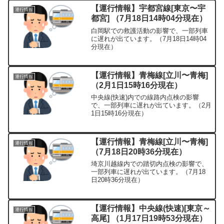
【運行情報】宇都宮線[東京〜宇
運行情報
都宮] （7月18日14時04分現在）
白岡駅での救護活動の影響で、一部列車
に遅れが出ています。（7月18日14時04
分現在）
【運行情報】青梅線[立川〜青梅]
運行情報
（2月1日15時16分現在）
中央線(快速)内での線路内点検の影響
で、一部列車に遅れが出ています。（2月
1日15時16分現在）
【運行情報】青梅線[立川〜青梅]
運行情報
（7月18日20時36分現在）
埼京川越線内での踏切内点検の影響で、
一部列車に遅れが出ています。（7月18
日20時36分現在）
【運行情報】中央線(快速)[東京～
運行情報
高尾] （1月17日19時53分現在）