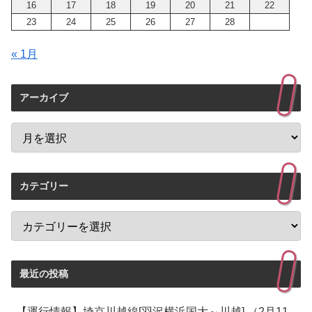
16
17
18
19
20
21
22
23
24
25
26
27
28
« 1月
アーカイブ
カテゴリー
最近の投稿
【運行情報】埼京川越線[羽沢横浜国大～川越] （2月11