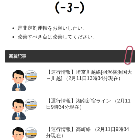
是非定刻運転をお願いしたい。
改善すべき点は改善してください。
新着記事
【運行情報】埼京川越線[羽沢横浜国大
～川越] （2月11日13時34分現在）
【運行情報】湘南新宿ライン （2月11
日9時34分現在）
【運行情報】高崎線 （2月11日9時34
分現在）