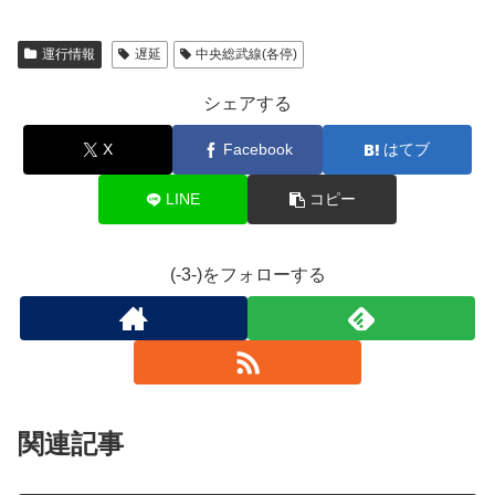
運行情報
遅延
中央総武線(各停)
シェアする
X
Facebook
はてブ
LINE
コピー
(-3-)をフォローする
関連記事