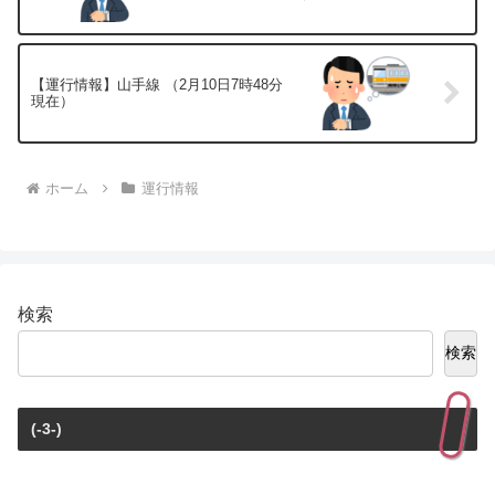
【運行情報】山手線 （2月10日7時48分
現在）
ホーム
運行情報
検索
検索
(-3-)