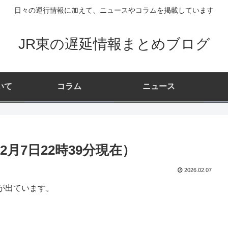
日々の運行情報に加えて、ニュースやコラムを掲載しています
JR東の遅延情報まとめブログ
いて
コラム
ニュース
月7日22時39分現在）
2026.02.07
が出ています。