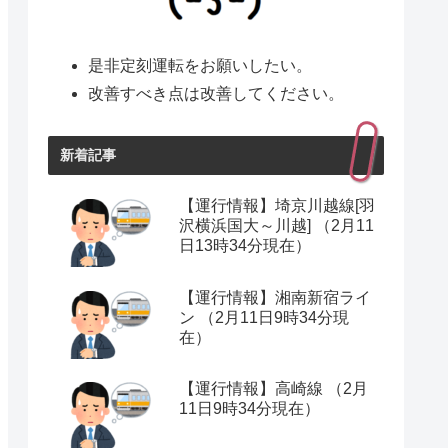
是非定刻運転をお願いしたい。
改善すべき点は改善してください。
新着記事
【運行情報】埼京川越線[羽
沢横浜国大～川越] （2月11
日13時34分現在）
【運行情報】湘南新宿ライ
ン （2月11日9時34分現
在）
【運行情報】高崎線 （2月
11日9時34分現在）