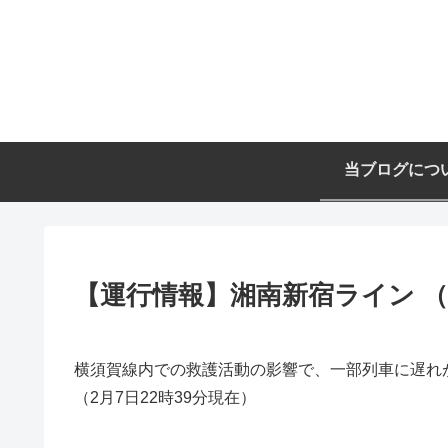
当ブログにつ
【運行情報】湘南新宿ライン （2
横須賀線内での救護活動の影響で、一部列車に遅れ
（2月7日22時39分現在）