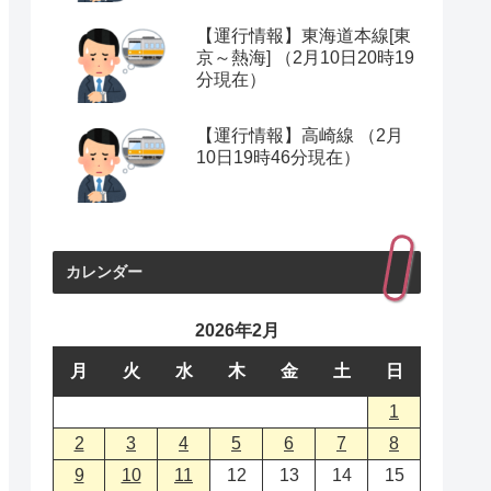
【運行情報】東海道本線[東
京～熱海] （2月10日20時19
分現在）
【運行情報】高崎線 （2月
10日19時46分現在）
カレンダー
2026年2月
月
火
水
木
金
土
日
1
2
3
4
5
6
7
8
9
10
11
12
13
14
15