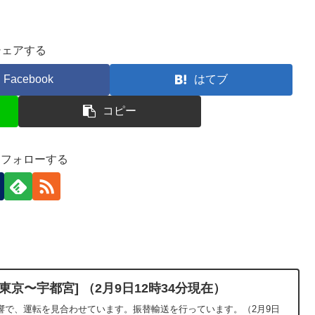
シェアする
Facebook
はてブ
コピー
-)をフォローする
京〜宇都宮] （2月9日12時34分現在）
響で、運転を見合わせています。振替輸送を行っています。（2月9日