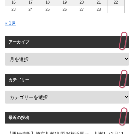
16
17
18
19
20
21
22
23
24
25
26
27
28
« 1月
アーカイブ
カテゴリー
最近の投稿
【運行情報】埼京川越線[羽沢横浜国大～川越] （2月11