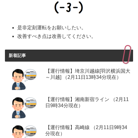
是非定刻運転をお願いしたい。
改善すべき点は改善してください。
新着記事
【運行情報】埼京川越線[羽沢横浜国大
～川越] （2月11日13時34分現在）
【運行情報】湘南新宿ライン （2月11
日9時34分現在）
【運行情報】高崎線 （2月11日9時34
分現在）