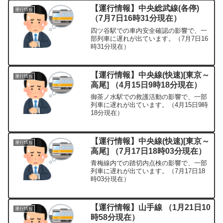
【運行情報】中央総武線(各停)
運行情報
（7月7日16時31分現在）
四ツ谷駅での車内安全確認の影響で、一
部列車に遅れが出ています。（7月7日16
時31分現在）
【運行情報】中央線(快速)[東京～
運行情報
高尾] （4月15日9時18分現在）
御茶ノ水駅での救護活動の影響で、一部
列車に遅れが出ています。（4月15日9時
18分現在）
【運行情報】中央線(快速)[東京～
運行情報
高尾] （7月17日18時03分現在）
青梅線内での踏切内点検の影響で、一部
列車に遅れが出ています。（7月17日18
時03分現在）
【運行情報】山手線 （1月21日10
運行情報
時58分現在）