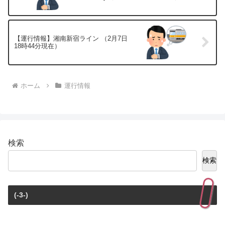
【運行情報】湘南新宿ライン （2月7日
18時44分現在）
ホーム
運行情報
検索
検索
(-3-)