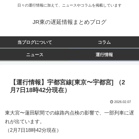
日々の運行情報に加えて、ニュースやコラムを掲載しています
JR東の遅延情報まとめブログ
当ブログについて
コラム
ニュース
運行情報
【運行情報】宇都宮線[東京〜宇都宮] （2
月7日18時42分現在）
2026.02.07
東大宮〜蓮田駅間での線路内点検の影響で、一部列車に遅
れが出ています。
（2月7日18時42分現在）