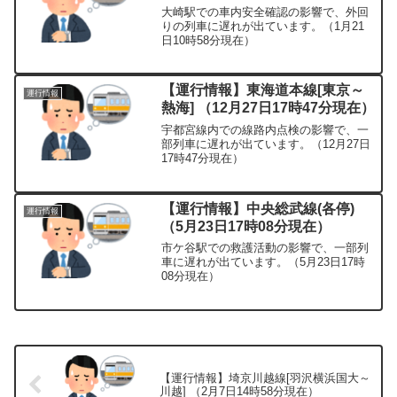
大崎駅での車内安全確認の影響で、外回
りの列車に遅れが出ています。（1月21
日10時58分現在）
【運行情報】東海道本線[東京～
運行情報
熱海] （12月27日17時47分現在）
宇都宮線内での線路内点検の影響で、一
部列車に遅れが出ています。（12月27日
17時47分現在）
【運行情報】中央総武線(各停)
運行情報
（5月23日17時08分現在）
市ケ谷駅での救護活動の影響で、一部列
車に遅れが出ています。（5月23日17時
08分現在）
【運行情報】埼京川越線[羽沢横浜国大～
川越] （2月7日14時58分現在）