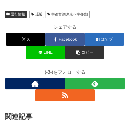
運行情報
遅延
宇都宮線[東京〜宇都宮]
シェアする
X
Facebook
はてブ
LINE
コピー
(-3-)をフォローする
関連記事