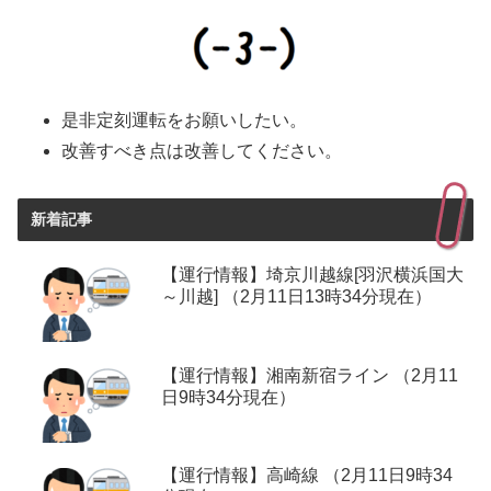
是非定刻運転をお願いしたい。
改善すべき点は改善してください。
新着記事
【運行情報】埼京川越線[羽沢横浜国大
～川越] （2月11日13時34分現在）
【運行情報】湘南新宿ライン （2月11
日9時34分現在）
【運行情報】高崎線 （2月11日9時34