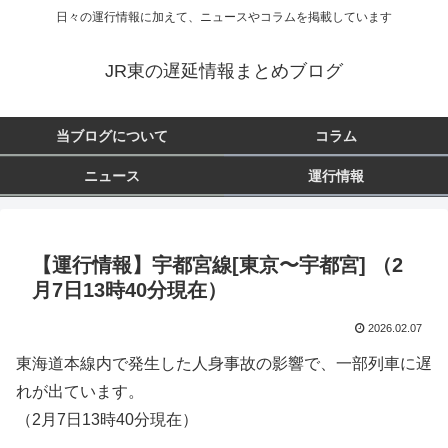
日々の運行情報に加えて、ニュースやコラムを掲載しています
JR東の遅延情報まとめブログ
当ブログについて
コラム
ニュース
運行情報
【運行情報】宇都宮線[東京〜宇都宮] （2
月7日13時40分現在）
2026.02.07
東海道本線内で発生した人身事故の影響で、一部列車に遅
れが出ています。
（2月7日13時40分現在）