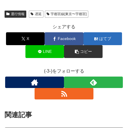
運行情報
遅延
宇都宮線[東京〜宇都宮]
シェアする
X
Facebook
はてブ
LINE
コピー
(-3-)をフォローする
関連記事