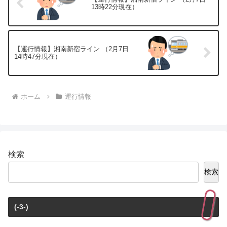
13時22分現在）
【運行情報】湘南新宿ライン （2月7日
14時47分現在）
ホーム
運行情報
検索
検索
(-3-)