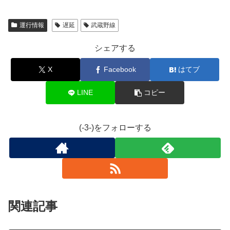
運行情報
遅延
武蔵野線
シェアする
X
Facebook
はてブ
LINE
コピー
(-3-)をフォローする
関連記事