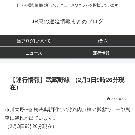
日々の運行情報に加えて、ニュースやコラムを掲載しています
JR東の遅延情報まとめブログ
当ブログについて
コラム
ニュース
運行情報
【運行情報】武蔵野線 （2月3日9時26分現
在）
2026.02.03
市川大野〜船橋法典駅間での線路内点検の影響で、一部列
車に遅れが出ています。
（2月3日9時26分現在）