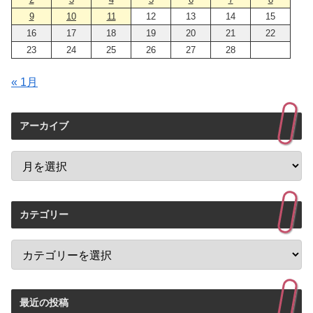
9
10
11
12
13
14
15
16
17
18
19
20
21
22
23
24
25
26
27
28
« 1月
アーカイブ
カテゴリー
最近の投稿