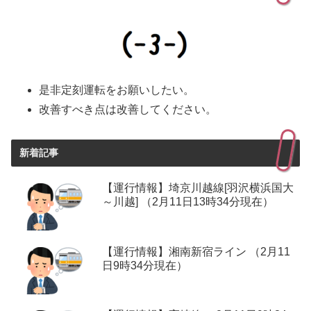
是非定刻運転をお願いしたい。
改善すべき点は改善してください。
新着記事
【運行情報】埼京川越線[羽沢横浜国大
～川越] （2月11日13時34分現在）
【運行情報】湘南新宿ライン （2月11
日9時34分現在）