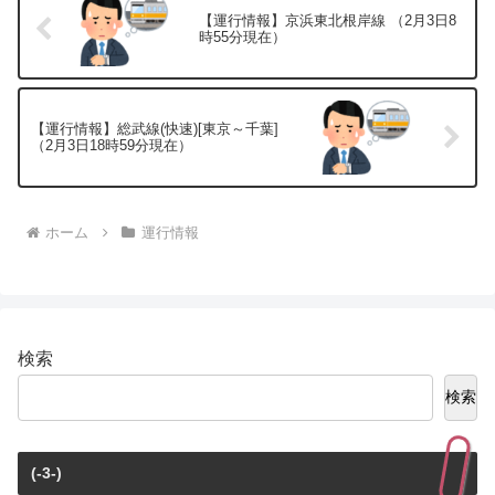
【運行情報】京浜東北根岸線 （2月3日8
時55分現在）
【運行情報】総武線(快速)[東京～千葉]
（2月3日18時59分現在）
ホーム
運行情報
検索
検索
(-3-)