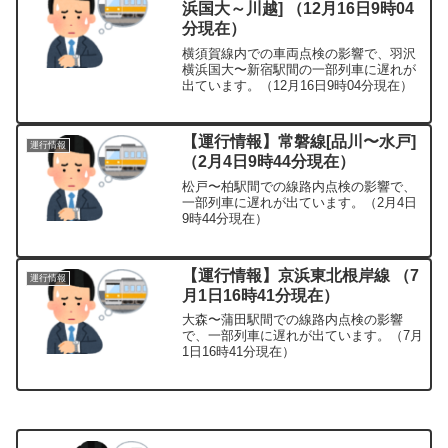
浜国大～川越] （12月16日9時04
分現在）
横須賀線内での車両点検の影響で、羽沢
横浜国大〜新宿駅間の一部列車に遅れが
出ています。（12月16日9時04分現在）
【運行情報】常磐線[品川〜水戸]
運行情報
（2月4日9時44分現在）
松戸〜柏駅間での線路内点検の影響で、
一部列車に遅れが出ています。（2月4日
9時44分現在）
【運行情報】京浜東北根岸線 （7
運行情報
月1日16時41分現在）
大森〜蒲田駅間での線路内点検の影響
で、一部列車に遅れが出ています。（7月
1日16時41分現在）