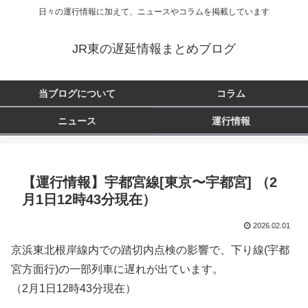
日々の運行情報に加えて、ニュースやコラムを掲載しています
JR東の遅延情報まとめブログ
当ブログについて
コラム
ニュース
運行情報
【運行情報】宇都宮線[東京〜宇都宮] （2
月1日12時43分現在）
2026.02.01
京浜東北根岸線内での踏切内点検の影響で、下り線(宇都
宮方面行)の一部列車に遅れが出ています。
（2月1日12時43分現在）