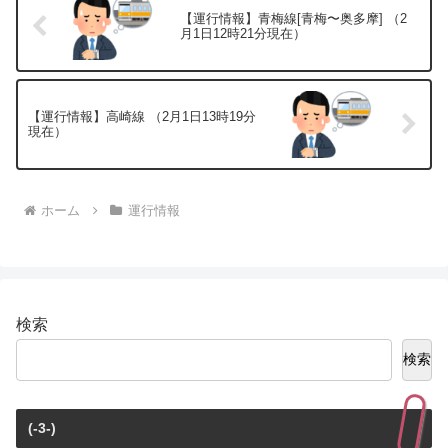
【運行情報】青梅線[青梅〜奥多摩] （2
月1日12時21分現在）
【運行情報】高崎線 （2月1日13時19分
現在）
ホーム
運行情報
検索
検索
(-3-)