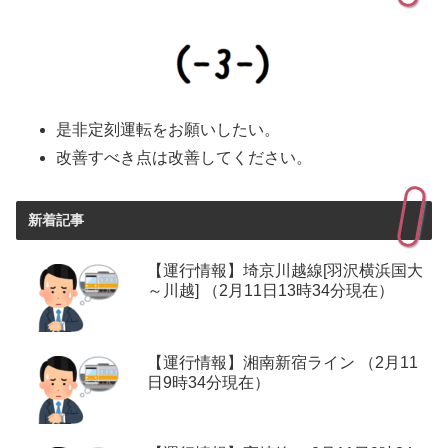
是非定刻運転をお願いしたい。
改善すべき点は改善してください。
新着記事
【運行情報】埼京川越線[羽沢横浜国大
～川越] （2月11日13時34分現在）
【運行情報】湘南新宿ライン （2月11
日9時34分現在）