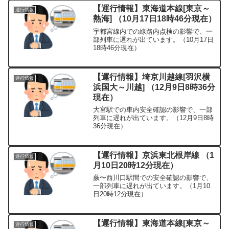
【運行情報】東海道本線[東京～
運行情報
熱海] （10月17日18時46分現在）
宇都宮線内での線路内点検の影響で、一
部列車に遅れが出ています。（10月17日
18時46分現在）
【運行情報】埼京川越線[羽沢横
運行情報
浜国大～川越] （12月9日8時36分
現在）
大宮駅での車内安全確認の影響で、一部
列車に遅れが出ています。（12月9日8時
36分現在）
【運行情報】京浜東北根岸線 （1
運行情報
月10日20時12分現在）
蕨〜西川口駅間での安全確認の影響で、
一部列車に遅れが出ています。（1月10
日20時12分現在）
【運行情報】東海道本線[東京～
運行情報