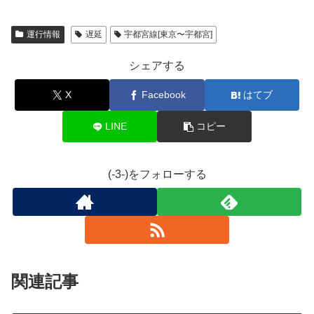
運行情報
遅延
宇都宮線[東京〜宇都宮]
シェアする
X
Facebook
はてブ
LINE
コピー
(-3-)をフォローする
関連記事