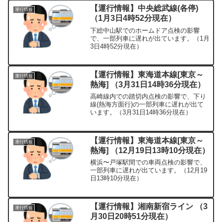
【運行情報】中央総武線(各停)
運行情報
（1月3日4時52分現在）
下総中山駅でのホームドア点検の影響
で、一部列車に遅れが出ています。（1月
3日4時52分現在）
【運行情報】東海道本線[東京～
運行情報
熱海] （3月31日14時36分現在）
高崎線内での踏切内点検の影響で、下り
線(熱海方面行)の一部列車に遅れが出て
います。（3月31日14時36分現在）
【運行情報】東海道本線[東京～
運行情報
熱海] （12月19日13時10分現在）
横浜〜戸塚駅間での車両点検の影響で、
一部列車に遅れが出ています。（12月19
日13時10分現在）
【運行情報】湘南新宿ライン （3
運行情報
月30日20時51分現在）