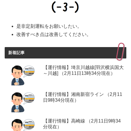
是非定刻運転をお願いしたい。
改善すべき点は改善してください。
新着記事
【運行情報】埼京川越線[羽沢横浜国大
～川越] （2月11日13時34分現在）
【運行情報】湘南新宿ライン （2月11
日9時34分現在）
【運行情報】高崎線 （2月11日9時34
分現在）