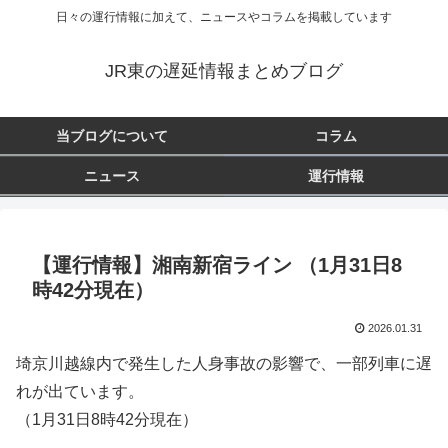
日々の運行情報に加えて、ニュースやコラムを掲載しています
JR東の遅延情報まとめブログ
当ブログについて
コラム
ニュース
運行情報
【運行情報】湘南新宿ライン （1月31日8
時42分現在）
2026.01.31
埼京川越線内で発生した人身事故の影響で、一部列車に遅
れが出ています。
（1月31日8時42分現在）