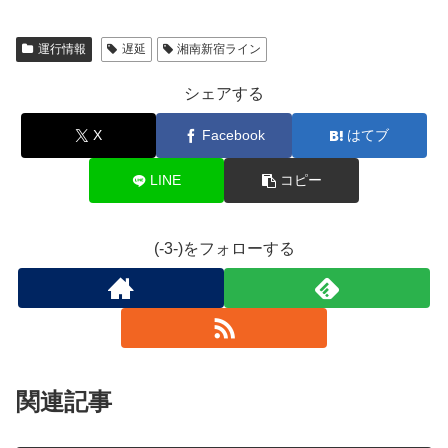
運行情報
遅延
湘南新宿ライン
シェアする
X
Facebook
はてブ
LINE
コピー
(-3-)をフォローする
関連記事