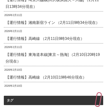
日13時34分現在）
2026年2月11日
【運行情報】湘南新宿ライン （2月11日9時34分現在）
2026年2月11日
【運行情報】高崎線 （2月11日9時34分現在）
2026年2月11日
【運行情報】東海道本線[東京～熱海] （2月10日20時19
分現在）
2026年2月10日
【運行情報】高崎線 （2月10日19時46分現在）
2026年2月10日
タグ