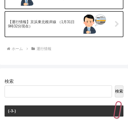
【運行情報】京浜東北根岸線 （1月31日
9時32分現在）
ホーム
運行情報
検索
検索
(-3-)