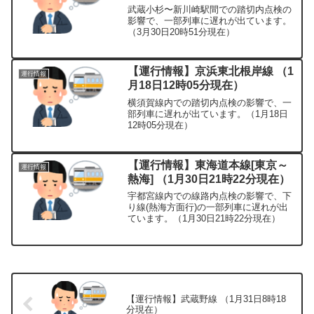
武蔵小杉〜新川崎駅間での踏切内点検の
影響で、一部列車に遅れが出ています。
（3月30日20時51分現在）
【運行情報】京浜東北根岸線 （1
運行情報
月18日12時05分現在）
横須賀線内での踏切内点検の影響で、一
部列車に遅れが出ています。（1月18日
12時05分現在）
【運行情報】東海道本線[東京～
運行情報
熱海] （1月30日21時22分現在）
宇都宮線内での線路内点検の影響で、下
り線(熱海方面行)の一部列車に遅れが出
ています。（1月30日21時22分現在）
【運行情報】武蔵野線 （1月31日8時18
分現在）