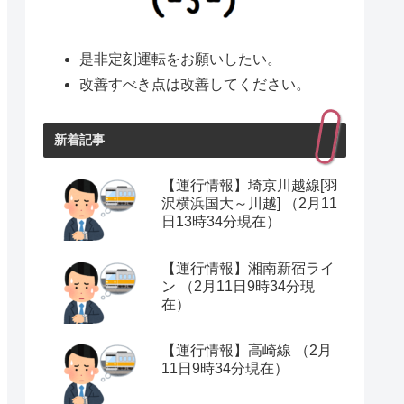
是非定刻運転をお願いしたい。
改善すべき点は改善してください。
新着記事
【運行情報】埼京川越線[羽
沢横浜国大～川越] （2月11
日13時34分現在）
【運行情報】湘南新宿ライ
ン （2月11日9時34分現
在）
【運行情報】高崎線 （2月
11日9時34分現在）