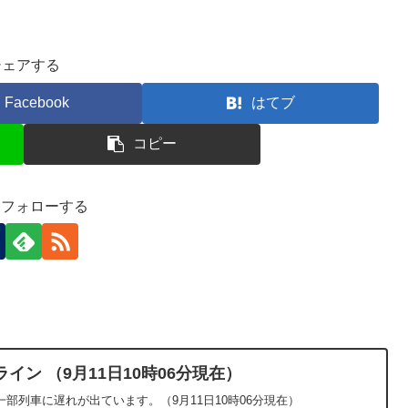
シェアする
Facebook
はてブ
コピー
-)をフォローする
ン （9月11日10時06分現在）
部列車に遅れが出ています。（9月11日10時06分現在）