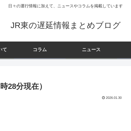
日々の運行情報に加えて、ニュースやコラムを掲載しています
JR東の遅延情報まとめブログ
いて
コラム
ニュース
7時28分現在）
2026.01.30