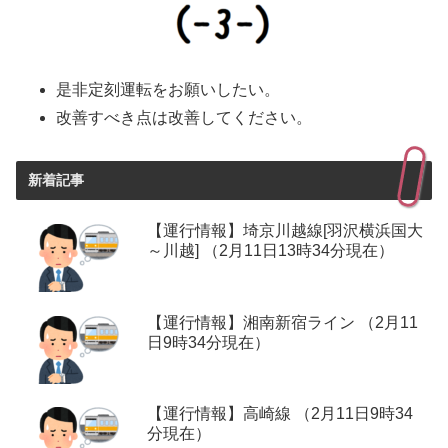
是非定刻運転をお願いしたい。
改善すべき点は改善してください。
新着記事
【運行情報】埼京川越線[羽沢横浜国大
～川越] （2月11日13時34分現在）
【運行情報】湘南新宿ライン （2月11
日9時34分現在）
【運行情報】高崎線 （2月11日9時34
分現在）