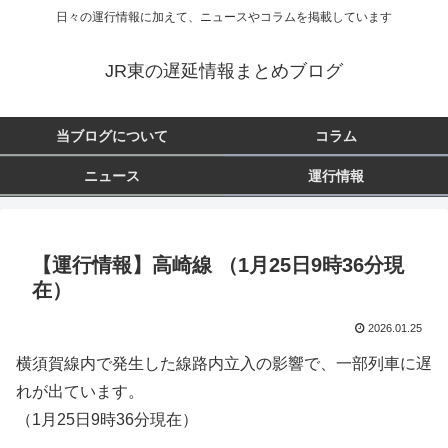
日々の運行情報に加えて、ニュースやコラムを掲載しています
JR東の遅延情報まとめブログ
当ブログについて
コラム
ニュース
運行情報
【運行情報】高崎線 （1月25日9時36分現
在）
2026.01.25
横須賀線内で発生した線路内立入の影響で、一部列車に遅
れが出ています。
（1月25日9時36分現在）