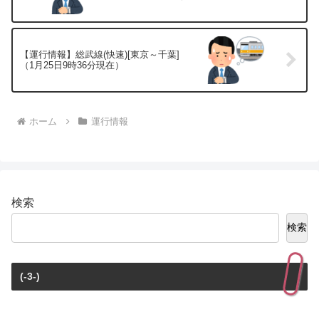
【運行情報】総武線(快速)[東京～千葉]
（1月25日9時36分現在）
ホーム
運行情報
検索
検索
(-3-)