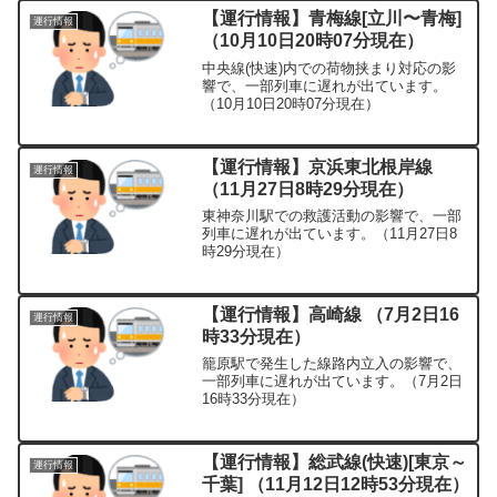
【運行情報】青梅線[立川〜青梅]
運行情報
（10月10日20時07分現在）
中央線(快速)内での荷物挟まり対応の影
響で、一部列車に遅れが出ています。
（10月10日20時07分現在）
【運行情報】京浜東北根岸線
運行情報
（11月27日8時29分現在）
東神奈川駅での救護活動の影響で、一部
列車に遅れが出ています。（11月27日8
時29分現在）
【運行情報】高崎線 （7月2日16
運行情報
時33分現在）
籠原駅で発生した線路内立入の影響で、
一部列車に遅れが出ています。（7月2日
16時33分現在）
【運行情報】総武線(快速)[東京～
運行情報
千葉] （11月12日12時53分現在）