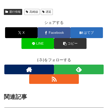
運行情報
高崎線
遅延
シェアする
X
Facebook
はてブ
LINE
コピー
(-3-)をフォローする
関連記事