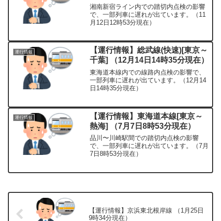
湘南新宿ライン内での踏切内点検の影響
で、一部列車に遅れが出ています。（11
月12日12時53分現在）
【運行情報】総武線(快速)[東京～
運行情報
千葉] （12月14日14時35分現在）
東海道本線内での線路内点検の影響で、
一部列車に遅れが出ています。（12月14
日14時35分現在）
【運行情報】東海道本線[東京～
運行情報
熱海] （7月7日8時53分現在）
品川〜川崎駅間での踏切内点検の影響
で、一部列車に遅れが出ています。（7月
7日8時53分現在）
【運行情報】京浜東北根岸線 （1月25日
9時34分現在）