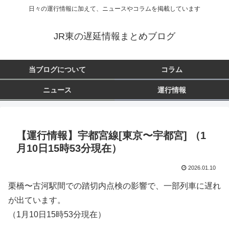
日々の運行情報に加えて、ニュースやコラムを掲載しています
JR東の遅延情報まとめブログ
当ブログについて
コラム
ニュース
運行情報
【運行情報】宇都宮線[東京〜宇都宮] （1
月10日15時53分現在）
2026.01.10
栗橋〜古河駅間での踏切内点検の影響で、一部列車に遅れ
が出ています。
（1月10日15時53分現在）