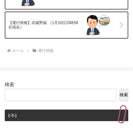
【運行情報】武蔵野線 （1月10日15時58
分現在）
ホーム
運行情報
検索
検索
(-3-)