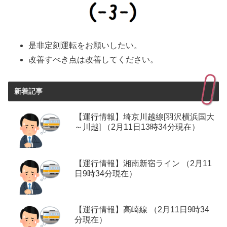
是非定刻運転をお願いしたい。
改善すべき点は改善してください。
新着記事
【運行情報】埼京川越線[羽沢横浜国大
～川越] （2月11日13時34分現在）
【運行情報】湘南新宿ライン （2月11
日9時34分現在）
【運行情報】高崎線 （2月11日9時34
分現在）