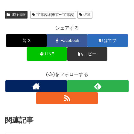
運行情報
宇都宮線[東京〜宇都宮]
遅延
シェアする
X
Facebook
はてブ
LINE
コピー
(-3-)をフォローする
関連記事