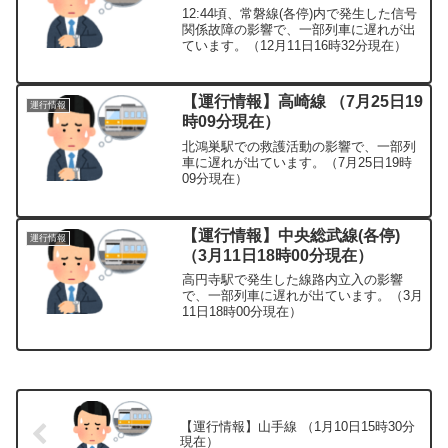
12:44頃、常磐線(各停)内で発生した信号
関係故障の影響で、一部列車に遅れが出
ています。（12月11日16時32分現在）
【運行情報】高崎線 （7月25日19
運行情報
時09分現在）
北鴻巣駅での救護活動の影響で、一部列
車に遅れが出ています。（7月25日19時
09分現在）
【運行情報】中央総武線(各停)
運行情報
（3月11日18時00分現在）
高円寺駅で発生した線路内立入の影響
で、一部列車に遅れが出ています。（3月
11日18時00分現在）
【運行情報】山手線 （1月10日15時30分
現在）