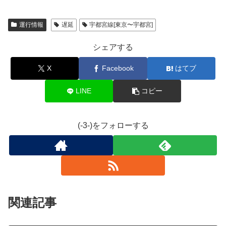
運行情報
遅延
宇都宮線[東京〜宇都宮]
シェアする
X
Facebook
はてブ
LINE
コピー
(-3-)をフォローする
関連記事