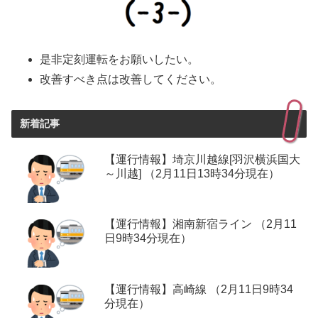
是非定刻運転をお願いしたい。
改善すべき点は改善してください。
新着記事
【運行情報】埼京川越線[羽沢横浜国大
～川越] （2月11日13時34分現在）
【運行情報】湘南新宿ライン （2月11
日9時34分現在）
【運行情報】高崎線 （2月11日9時34
分現在）