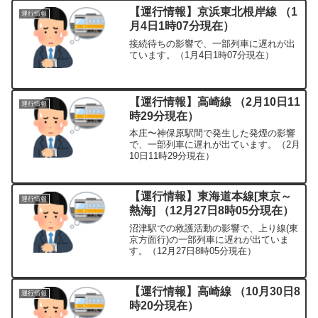
【運行情報】京浜東北根岸線 （1
運行情報
月4日1時07分現在）
接続待ちの影響で、一部列車に遅れが出
ています。（1月4日1時07分現在）
【運行情報】高崎線 （2月10日11
運行情報
時29分現在）
本庄〜神保原駅間で発生した発煙の影響
で、一部列車に遅れが出ています。（2月
10日11時29分現在）
【運行情報】東海道本線[東京～
運行情報
熱海] （12月27日8時05分現在）
沼津駅での救護活動の影響で、上り線(東
京方面行)の一部列車に遅れが出ていま
す。（12月27日8時05分現在）
【運行情報】高崎線 （10月30日8
運行情報
時20分現在）