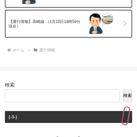
【運行情報】高崎線 （1月10日14時59分
現在）
ホーム
運行情報
検索
検索
(-3-)