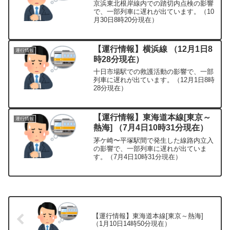
京浜東北根岸線内での踏切内点検の影響
で、一部列車に遅れが出ています。（10
月30日8時20分現在）
【運行情報】横浜線 （12月1日8
運行情報
時28分現在）
十日市場駅での救護活動の影響で、一部
列車に遅れが出ています。（12月1日8時
28分現在）
【運行情報】東海道本線[東京～
運行情報
熱海] （7月4日10時31分現在）
茅ケ崎〜平塚駅間で発生した線路内立入
の影響で、一部列車に遅れが出ていま
す。（7月4日10時31分現在）
【運行情報】東海道本線[東京～熱海]
（1月10日14時50分現在）