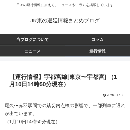
日々の運行情報に加えて、ニュースやコラムを掲載しています
JR東の遅延情報まとめブログ
当ブログについて
コラム
ニュース
運行情報
【運行情報】宇都宮線[東京〜宇都宮] （1
月10日14時50分現在）
2026.01.10
尾久〜赤羽駅間での踏切内点検の影響で、一部列車に遅れ
が出ています。
（1月10日14時50分現在）