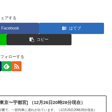
シェアする
Facebook
はてブ
コピー
-)をフォローする
京〜宇都宮] （12月26日20時28分現在）
響で、一部列車に遅れが出ています。（12月26日20時28分現在）