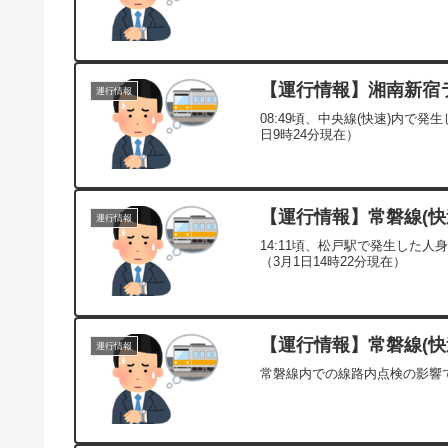
【運行情報】湘南新宿ライ
運行情報
08:49頃、中央線(快速)内で
日9時24分現在）
【運行情報】常磐線(快速
運行情報
14:11頃、松戸駅で発生した
（3月1日14時22分現在）
【運行情報】常磐線(快速
運行情報
常磐線内での線路内点検の影響で