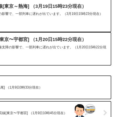
東京～熱海] （3月19日15時23分現在）
影響で、一部列車に遅れが出ています。（3月19日15時23分現在）
京〜宇都宮] （1月20日15時22分現在）
支障の影響で、一部列車に遅れが出ています。（1月20日15時22分現
尾] （1月9日0時33分現在）
線[東京〜宇都宮] （1月9日10時45分現在）