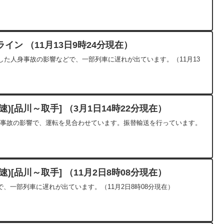
ン （11月13日9時24分現在）
発生した人身事故の影響などで、一部列車に遅れが出ています。（11月13
)[品川～取手] （3月1日14時22分現在）
人身事故の影響で、運転を見合わせています。振替輸送を行っています。
)[品川～取手] （11月2日8時08分現在）
、一部列車に遅れが出ています。（11月2日8時08分現在）