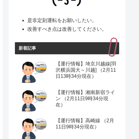
是非定刻運転をお願いしたい。
改善すべき点は改善してください。
新着記事
【運行情報】埼京川越線[羽
沢横浜国大～川越] （2月11
日13時34分現在）
【運行情報】湘南新宿ライ
ン （2月11日9時34分現
在）
【運行情報】高崎線 （2月
11日9時34分現在）