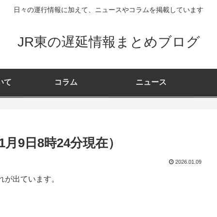
日々の運行情報に加えて、ニュースやコラムを掲載しています
JR東の遅延情報まとめブログ
いて
コラム
ニュース
月9日8時24分現在）
2026.01.09
れが出ています。