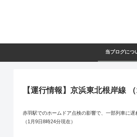
当ブログにつ
【運行情報】京浜東北根岸線 （1
赤羽駅でのホームドア点検の影響で、一部列車に遅
（1月9日8時24分現在）