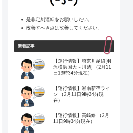
是非定刻運転をお願いしたい。
改善すべき点は改善してください。
新着記事
【運行情報】埼京川越線[羽
沢横浜国大～川越] （2月11
日13時34分現在）
【運行情報】湘南新宿ライ
ン （2月11日9時34分現
在）
【運行情報】高崎線 （2月
11日9時34分現在）