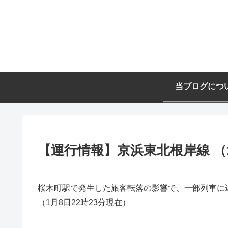
当ブログにつ
【運行情報】京浜東北根岸線 （1
桜木町駅で発生した旅客転落の影響で、一部列車に
（1月8日22時23分現在）