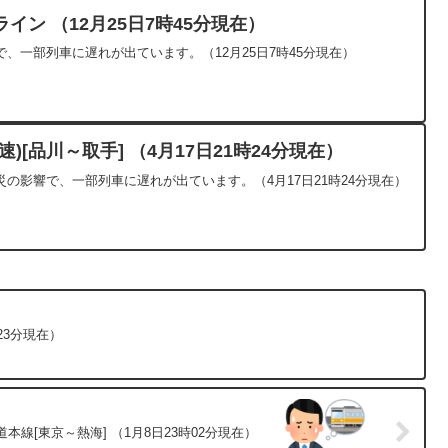
ン （12月25日7時45分現在）
、一部列車に遅れが出ています。（12月25日7時45分現在）
)[品川～取手] （4月17日21時24分現在）
の影響で、一部列車に遅れが出ています。（4月17日21時24分現在）
23分現在）
本線[東京～熱海] （1月8日23時02分現在）