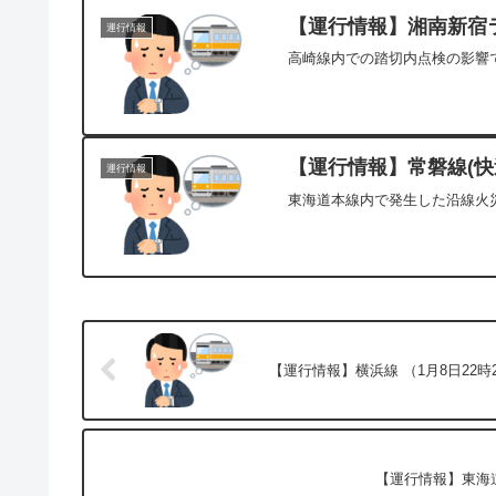
【運行情報】湘南新宿ライ
運行情報
高崎線内での踏切内点検の影響で
【運行情報】常磐線(快速
運行情報
東海道本線内で発生した沿線火災
【運行情報】横浜線 （1月8日22時
【運行情報】東海道