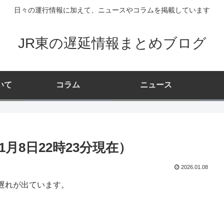
日々の運行情報に加えて、ニュースやコラムを掲載しています
JR東の遅延情報まとめブログ
いて
コラム
ニュース
月8日22時23分現在）
2026.01.08
遅れが出ています。