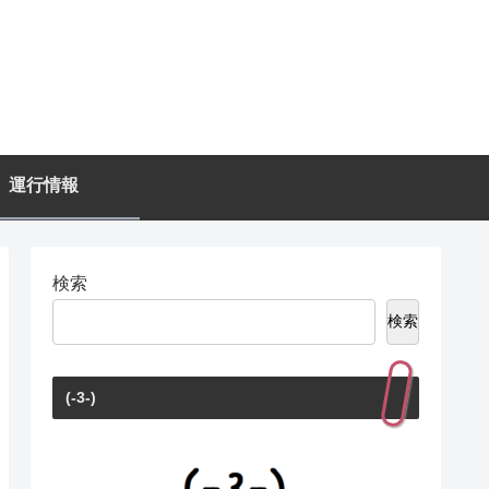
運行情報
検索
検索
(-3-)