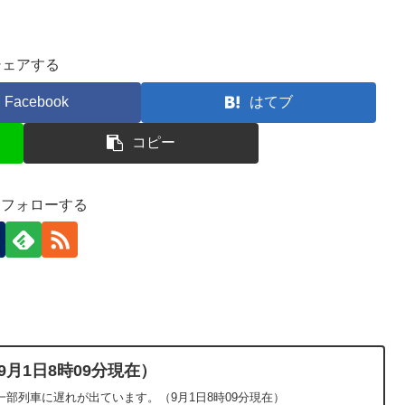
シェアする
Facebook
はてブ
コピー
-)をフォローする
9月1日8時09分現在）
部列車に遅れが出ています。（9月1日8時09分現在）