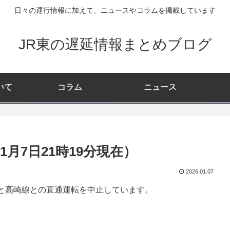
日々の運行情報に加えて、ニュースやコラムを掲載しています
JR東の遅延情報まとめブログ
いて
コラム
ニュース
月7日21時19分現在）
2026.01.07
と高崎線との直通運転を中止しています。