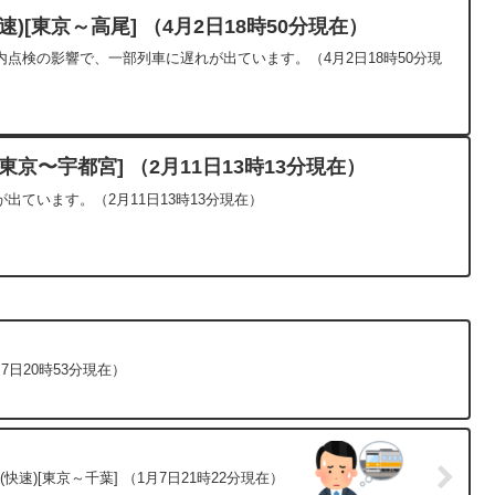
)[東京～高尾] （4月2日18時50分現在）
点検の影響で、一部列車に遅れが出ています。（4月2日18時50分現
京〜宇都宮] （2月11日13時13分現在）
出ています。（2月11日13時13分現在）
7日20時53分現在）
快速)[東京～千葉] （1月7日21時22分現在）