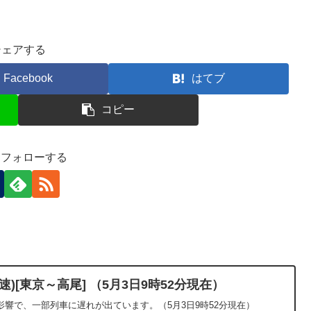
シェアする
Facebook
はてブ
コピー
-)をフォローする
)[東京～高尾] （5月3日9時52分現在）
響で、一部列車に遅れが出ています。（5月3日9時52分現在）