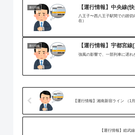
【運行情報】中央線(快速
運行情報
八王子〜西八王子駅間での踏切内
在）
【運行情報】宇都宮線[東
運行情報
強風の影響で、一部列車に遅れが
【運行情報】湘南新宿ライン （1月
【運行情報】総武線(