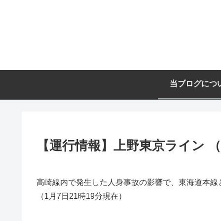
当ブログにつ
【運行情報】上野東京ライン （1
高崎線内で発生した人身事故の影響で、東海道本線
（1月7日21時19分現在）