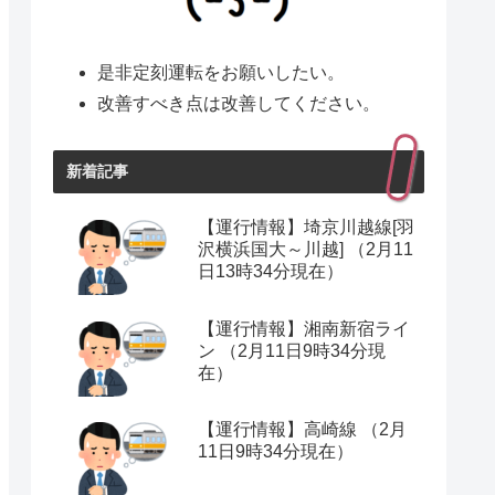
是非定刻運転をお願いしたい。
改善すべき点は改善してください。
新着記事
【運行情報】埼京川越線[羽
沢横浜国大～川越] （2月11
日13時34分現在）
【運行情報】湘南新宿ライ
ン （2月11日9時34分現
在）
【運行情報】高崎線 （2月
11日9時34分現在）