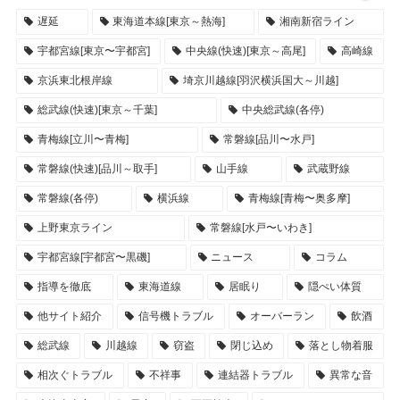
遅延
東海道本線[東京～熱海]
湘南新宿ライン
宇都宮線[東京〜宇都宮]
中央線(快速)[東京～高尾]
高崎線
京浜東北根岸線
埼京川越線[羽沢横浜国大～川越]
総武線(快速)[東京～千葉]
中央総武線(各停)
青梅線[立川〜青梅]
常磐線[品川〜水戸]
常磐線(快速)[品川～取手]
山手線
武蔵野線
常磐線(各停)
横浜線
青梅線[青梅〜奥多摩]
上野東京ライン
常磐線[水戸〜いわき]
宇都宮線[宇都宮〜黒磯]
ニュース
コラム
指導を徹底
東海道線
居眠り
隠ぺい体質
他サイト紹介
信号機トラブル
オーバーラン
飲酒
総武線
川越線
窃盗
閉じ込め
落とし物着服
相次ぐトラブル
不祥事
連結器トラブル
異常な音