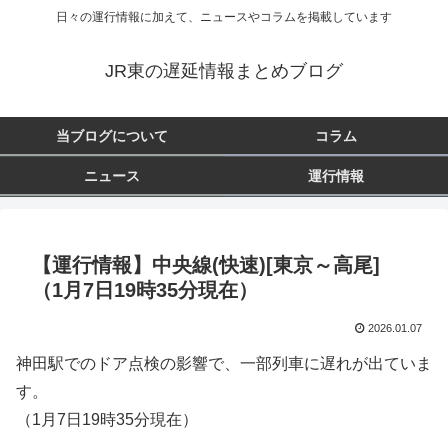
日々の運行情報に加えて、ニュースやコラムを掲載しています
JR東の遅延情報まとめブログ
当ブログについて
コラム
ニュース
運行情報
【運行情報】中央線(快速)[東京～高尾]
（1月7日19時35分現在）
2026.01.07
神田駅でのドア点検の影響で、一部列車に遅れが出ていま
す。
（1月7日19時35分現在）