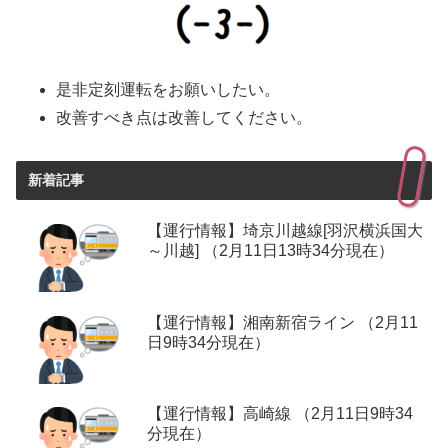
是非定刻運転をお願いしたい。
改善すべき点は改善してください。
新着記事
【運行情報】埼京川越線[羽沢横浜国大
～川越] （2月11日13時34分現在）
【運行情報】湘南新宿ライン （2月11
日9時34分現在）
【運行情報】高崎線 （2月11日9時34
分現在）