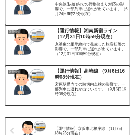
中央線(快速)内での荷物挟まり対応の影
響で、一部列車に遅れが出ています。（6
月24日9時27分現在）
【運行情報】湘南新宿ライン
運行情報
（12月31日10時59分現在）
京浜東北根岸線内で発生した旅客転落の
影響で、一部列車に遅れが出ています。
（12月31日10時59分現在）
【運行情報】高崎線 （9月6日16
運行情報
時08分現在）
宮原駅構内での踏切内点検の影響で、一
部列車に遅れが出ています。（9月6日16
時08分現在）
【運行情報】京浜東北根岸線 （1月7日
18時23分現在）