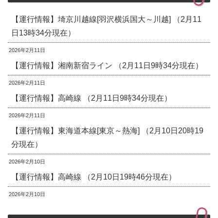
【運行情報】埼京川越線[羽沢横浜国大～川越] （2月11
日13時34分現在）
2026年2月11日
【運行情報】湘南新宿ライン （2月11日9時34分現在）
2026年2月11日
【運行情報】高崎線 （2月11日9時34分現在）
2026年2月11日
【運行情報】東海道本線[東京～熱海] （2月10日20時19
分現在）
2026年2月10日
【運行情報】高崎線 （2月10日19時46分現在）
2026年2月10日