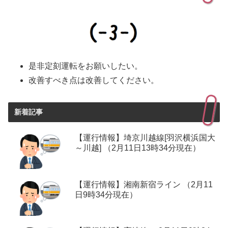
是非定刻運転をお願いしたい。
改善すべき点は改善してください。
新着記事
【運行情報】埼京川越線[羽沢横浜国大
～川越] （2月11日13時34分現在）
【運行情報】湘南新宿ライン （2月11
日9時34分現在）