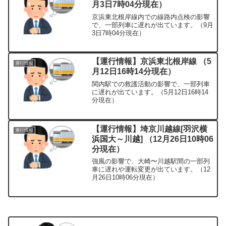
月3日7時04分現在）
京浜東北根岸線内での線路内点検の影響
で、一部列車に遅れが出ています。（9月
3日7時04分現在）
【運行情報】京浜東北根岸線 （5
運行情報
月12日16時14分現在）
関内駅での救護活動の影響で、一部列車
に遅れが出ています。（5月12日16時14
分現在）
【運行情報】埼京川越線[羽沢横
運行情報
浜国大～川越] （12月26日10時06
分現在）
強風の影響で、大崎〜川越駅間の一部列
車に遅れや運転変更が出ています。（12
月26日10時06分現在）