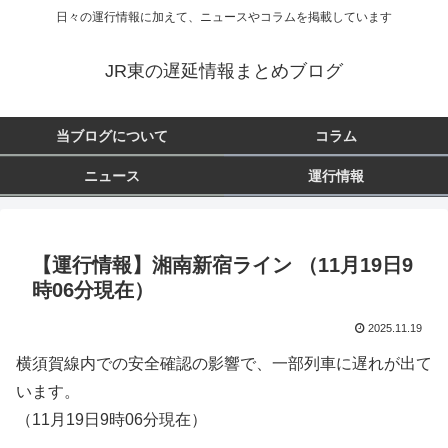
日々の運行情報に加えて、ニュースやコラムを掲載しています
JR東の遅延情報まとめブログ
当ブログについて
コラム
ニュース
運行情報
【運行情報】湘南新宿ライン （11月19日9
時06分現在）
2025.11.19
横須賀線内での安全確認の影響で、一部列車に遅れが出て
います。
（11月19日9時06分現在）