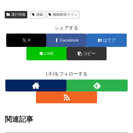
運行情報
遅延
湘南新宿ライン
シェアする
X
Facebook
はてブ
LINE
コピー
(-3-)をフォローする
関連記事