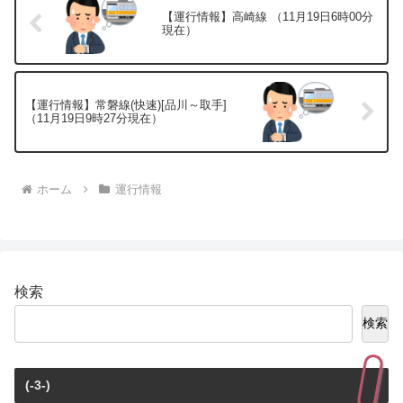
【運行情報】高崎線 （11月19日6時00分
現在）
【運行情報】常磐線(快速)[品川～取手]
（11月19日9時27分現在）
ホーム
運行情報
検索
検索
(-3-)