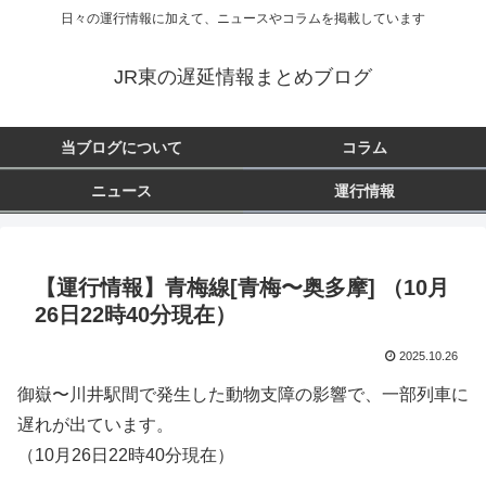
日々の運行情報に加えて、ニュースやコラムを掲載しています
JR東の遅延情報まとめブログ
当ブログについて
コラム
ニュース
運行情報
【運行情報】青梅線[青梅〜奥多摩] （10月
26日22時40分現在）
2025.10.26
御嶽〜川井駅間で発生した動物支障の影響で、一部列車に
遅れが出ています。
（10月26日22時40分現在）