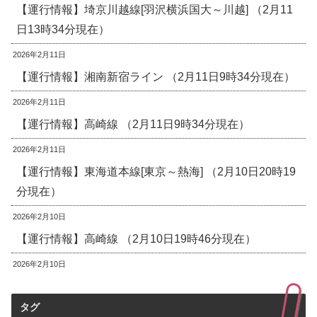
【運行情報】埼京川越線[羽沢横浜国大～川越] （2月11
日13時34分現在）
2026年2月11日
【運行情報】湘南新宿ライン （2月11日9時34分現在）
2026年2月11日
【運行情報】高崎線 （2月11日9時34分現在）
2026年2月11日
【運行情報】東海道本線[東京～熱海] （2月10日20時19
分現在）
2026年2月10日
【運行情報】高崎線 （2月10日19時46分現在）
2026年2月10日
タグ