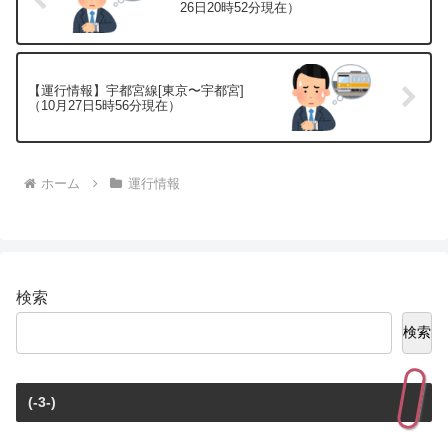
26日20時52分現在）
【運行情報】宇都宮線[東京〜宇都宮]
（10月27日5時56分現在）
ホーム
運行情報
検索
検索
(-3-)