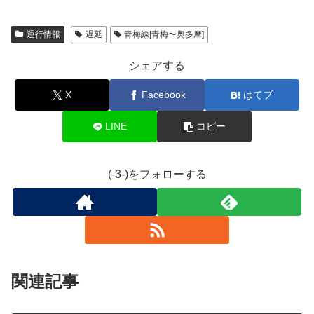
運行情報
遅延
青梅線[青梅〜奥多摩]
シェアする
X
Facebook
はてブ
LINE
コピー
(-3-)をフォローする
関連記事