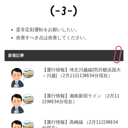
是非定刻運転をお願いしたい。
改善すべき点は改善してください。
新着記事
【運行情報】埼京川越線[羽沢横浜国大
～川越] （2月11日13時34分現在）
【運行情報】湘南新宿ライン （2月11
日9時34分現在）
【運行情報】高崎線 （2月11日9時34
分現在）