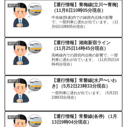
【運行情報】青梅線[立川〜青梅]
運行情報
（11月6日10時05分現在）
中央線(快速)内での線路内点検の影響
で、一部列車に遅れが出ています。（11
月6日10時05分現在）
【運行情報】湘南新宿ライン
運行情報
（11月25日14時45分現在）
高崎線内での踏切内点検の影響で、一部
列車に遅れが出ています。（11月25日14
時45分現在）
【運行情報】常磐線[水戸〜いわ
運行情報
き] （5月2日23時33分現在）
一部列車に遅れが出ています。（5月2日
23時33分現在）
【運行情報】常磐線(各停) （1月
運行情報
13日9時04分現在）