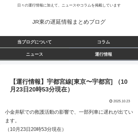
日々の運行情報に加えて、ニュースやコラムを掲載しています
JR東の遅延情報まとめブログ
当ブログについて
コラム
ニュース
運行情報
【運行情報】宇都宮線[東京〜宇都宮] （10
月23日20時53分現在）
2025.10.23
小金井駅での救護活動の影響で、一部列車に遅れが出てい
ます。
（10月23日20時53分現在）