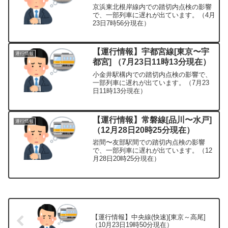
京浜東北根岸線内での踏切内点検の影響
で、一部列車に遅れが出ています。（4月
23日7時56分現在）
【運行情報】宇都宮線[東京〜宇
運行情報
都宮] （7月23日11時13分現在）
小金井駅構内での踏切内点検の影響で、
一部列車に遅れが出ています。（7月23
日11時13分現在）
【運行情報】常磐線[品川〜水戸]
運行情報
（12月28日20時25分現在）
岩間〜友部駅間での踏切内点検の影響
で、一部列車に遅れが出ています。（12
月28日20時25分現在）
【運行情報】中央線(快速)[東京～高尾]
（10月23日19時50分現在）