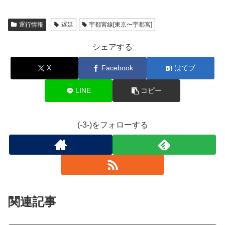
運行情報
遅延
宇都宮線[東京〜宇都宮]
シェアする
X
Facebook
はてブ
LINE
コピー
(-3-)をフォローする
関連記事