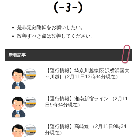
是非定刻運転をお願いしたい。
改善すべき点は改善してください。
新着記事
【運行情報】埼京川越線[羽沢横浜国大
～川越] （2月11日13時34分現在）
【運行情報】湘南新宿ライン （2月11
日9時34分現在）
【運行情報】高崎線 （2月11日9時34
分現在）