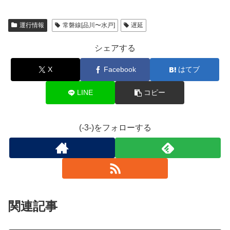
運行情報
常磐線[品川〜水戸]
遅延
シェアする
X
Facebook
はてブ
LINE
コピー
(-3-)をフォローする
関連記事