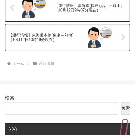
【運行情報】常磐線(快速)[品川～取手]
（10月12日9時07分現在）
【運行情報】東海道本線[東京～熱海]
（10月12日10時19分現在）
ホーム
運行情報
検索
検索
(-3-)