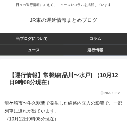
日々の運行情報に加えて、ニュースやコラムを掲載しています
JR東の遅延情報まとめブログ
当ブログについて
コラム
ニュース
運行情報
【運行情報】常磐線[品川〜水戸] （10月12
日9時08分現在）
2025.10.12
龍ケ崎市〜牛久駅間で発生した線路内立入の影響で、一部
列車に遅れが出ています。
（10月12日9時08分現在）