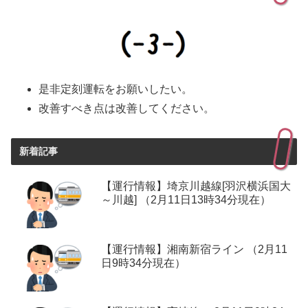
是非定刻運転をお願いしたい。
改善すべき点は改善してください。
新着記事
【運行情報】埼京川越線[羽沢横浜国大
～川越] （2月11日13時34分現在）
【運行情報】湘南新宿ライン （2月11
日9時34分現在）