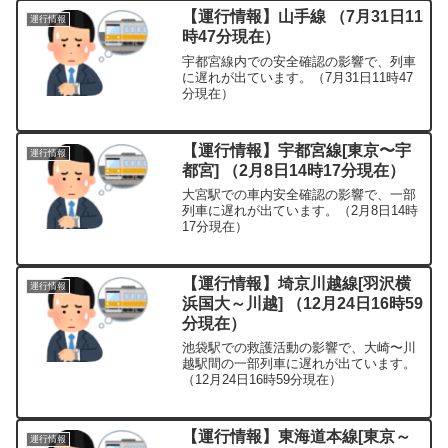
【運行情報】山手線 （7月31日11
運行情報
時47分現在）
宇都宮線内での安全確認の影響で、列車
に遅れが出ています。（7月31日11時47
分現在）
【運行情報】宇都宮線[東京〜宇
運行情報
都宮] （2月8日14時17分現在）
大宮駅での車内安全確認の影響で、一部
列車に遅れが出ています。（2月8日14時
17分現在）
【運行情報】埼京川越線[羽沢横
運行情報
浜国大～川越] （12月24日16時59
分現在）
池袋駅での救護活動の影響で、大崎〜川
越駅間の一部列車に遅れが出ています。
（12月24日16時59分現在）
【運行情報】東海道本線[東京～
運行情報