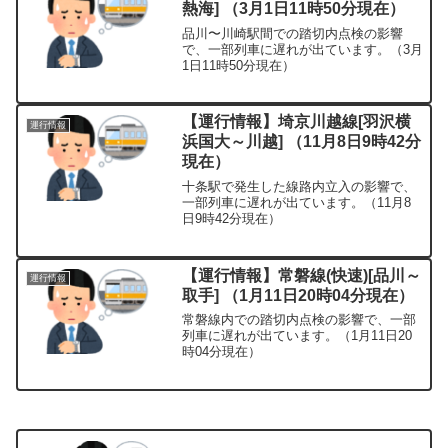
熱海] （3月1日11時50分現在）
品川〜川崎駅間での踏切内点検の影響
で、一部列車に遅れが出ています。（3月
1日11時50分現在）
【運行情報】埼京川越線[羽沢横
運行情報
浜国大～川越] （11月8日9時42分
現在）
十条駅で発生した線路内立入の影響で、
一部列車に遅れが出ています。（11月8
日9時42分現在）
【運行情報】常磐線(快速)[品川～
運行情報
取手] （1月11日20時04分現在）
常磐線内での踏切内点検の影響で、一部
列車に遅れが出ています。（1月11日20
時04分現在）