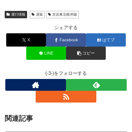
運行情報
遅延
京浜東北根岸線
シェアする
X
Facebook
はてブ
LINE
コピー
(-3-)をフォローする
関連記事