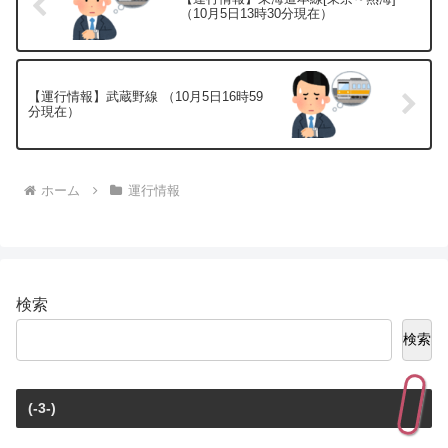
（10月5日13時30分現在）
【運行情報】武蔵野線 （10月5日16時59
分現在）
ホーム
運行情報
検索
検索
(-3-)