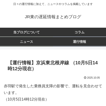
日々の運行情報に加えて、ニュースやコラムを掲載しています
JR東の遅延情報まとめブログ
当ブログについて
コラム
ニュース
運行情報
【運行情報】京浜東北根岸線 （10月5日14
時12分現在）
2025.10.05
赤羽駅で発生した乗務員支障の影響で、運転を見合わせて
います。
（10月5日14時12分現在）