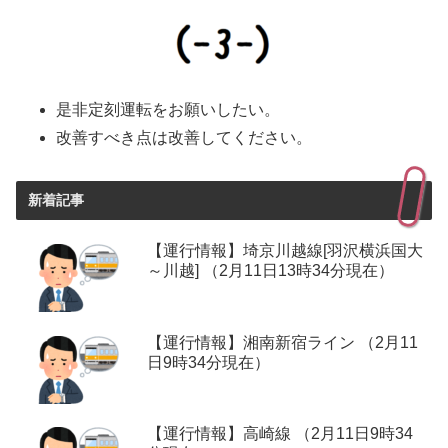
是非定刻運転をお願いしたい。
改善すべき点は改善してください。
新着記事
【運行情報】埼京川越線[羽沢横浜国大
～川越] （2月11日13時34分現在）
【運行情報】湘南新宿ライン （2月11
日9時34分現在）
【運行情報】高崎線 （2月11日9時34